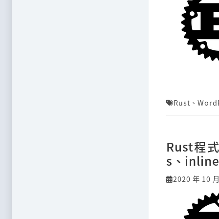
Rust
、
Word
Rust程式
s、inli
2020 年 10 