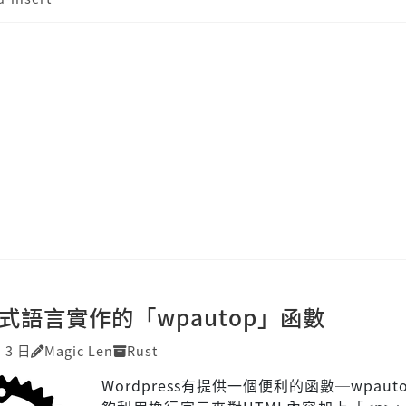
程式語言實作的「wpautop」函數
 3 日
Magic Len
Rust
Wordpress有提供一個便利的函數─wpaut