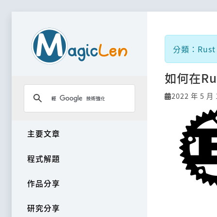
分類：Rust 
如何在Ru
2022 年 5 月 
主要文章
程式解題
作品分享
研究分享