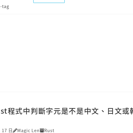
y-tag
ust程式中判斷字元是不是中文、日文或
月 17 日
Magic Len
Rust