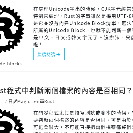
在處理Unicode字串的時候，CJK字元經
特例來處理。Rust的字串雖然是採用UTF-
是它並沒有內建Unicode Block清單，無
所屬的Unicode Block，也就不能判斷一
是中文、日文或韓文字元了。沒辦法，只
啦！
繼續閱讀
de-blocks
ust程式中判斷兩個檔案的內容是否相同？
月 12 日
Magic Len
Rust
在開發程式尤其是撰寫測試或腳本的時候，
要判斷兩個檔案的內容是否相同。可是由於
可能會很大，不可能直接把兩個檔案都整個