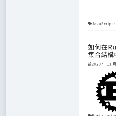
JavaScript
如何在R
集合結構
2020 年 11 月
Rust
、
sorte