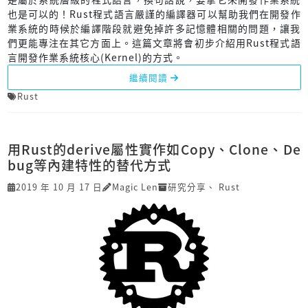
也是可以的！Rust程式語言嚴謹的編譯器可以幫助我們在開發作
業系統的時候於編譯階段就避免掉許多記憶體相關的問題，讓我
們更能專注在其它方面上。這篇文章將會初步介紹用Rust程式語
言開發作業系統核心(Kernel)的方式。
繼續閱讀
Rust
用Rust的derive屬性實作如Copy、Clone、De
bug等內建特性的替代方式
2019 年 10 月 17 日
Magic Len
研究分享
、
Rust