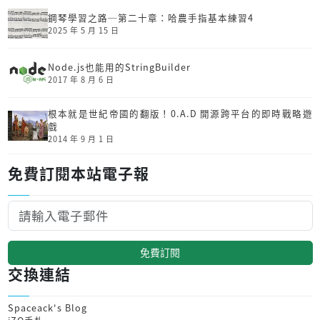
鋼琴學習之路─第二十章：哈農手指基本練習4
2025 年 5 月 15 日
Node.js也能用的StringBuilder
2017 年 8 月 6 日
根本就是世紀帝國的翻版！0.A.D 開源跨平台的即時戰略遊
戲
2014 年 9 月 1 日
免費訂閱本站電子報
免費訂閱
交換連結
Spaceack's Blog