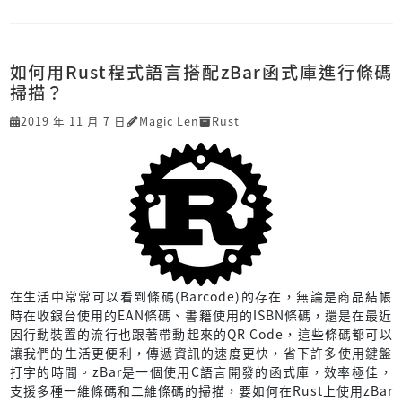
如何用Rust程式語言搭配zBar函式庫進行條碼
掃描？
2019 年 11 月 7 日
Magic Len
Rust
在生活中常常可以看到條碼(Barcode)的存在，無論是商品結帳
時在收銀台使用的EAN條碼、書籍使用的ISBN條碼，還是在最近
因行動裝置的流行也跟著帶動起來的QR Code，這些條碼都可以
讓我們的生活更便利，傳遞資訊的速度更快，省下許多使用鍵盤
打字的時間。zBar是一個使用C語言開發的函式庫，效率極佳，
支援多種一維條碼和二維條碼的掃描，要如何在Rust上使用zBar