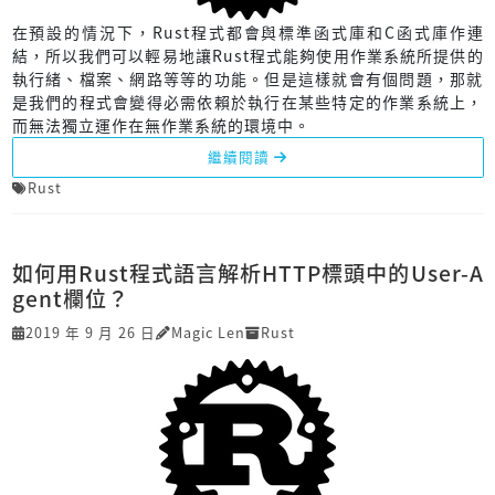
在預設的情況下，Rust程式都會與標準函式庫和C函式庫作連
結，所以我們可以輕易地讓Rust程式能夠使用作業系統所提供的
執行緒、檔案、網路等等的功能。但是這樣就會有個問題，那就
是我們的程式會變得必需依賴於執行在某些特定的作業系統上，
而無法獨立運作在無作業系統的環境中。
繼續閱讀
Rust
如何用Rust程式語言解析HTTP標頭中的User-A
gent欄位？
2019 年 9 月 26 日
Magic Len
Rust