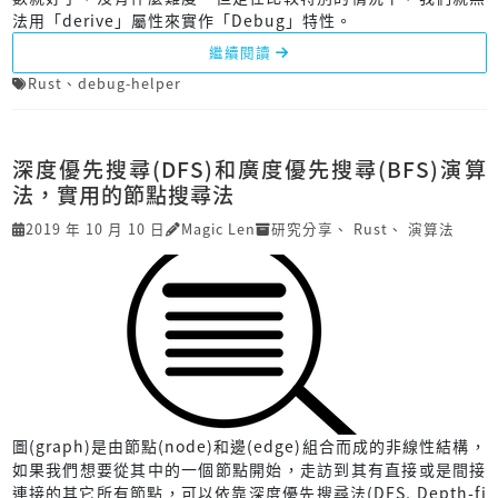
法用「derive」屬性來實作「Debug」特性。
繼續閱讀
Rust
、
debug-helper
深度優先搜尋(DFS)和廣度優先搜尋(BFS)演算
法，實用的節點搜尋法
2019 年 10 月 10 日
Magic Len
研究分享
、
Rust
、
演算法
圖(graph)是由節點(node)和邊(edge)組合而成的非線性結構，
如果我們想要從其中的一個節點開始，走訪到其有直接或是間接
連接的其它所有節點，可以依靠深度優先搜尋法(DFS, Depth-fi