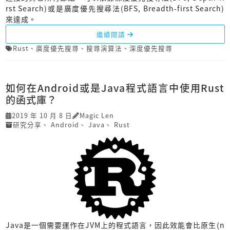
rst Search)或是廣度優先搜尋法(BFS, Breadth-first Search)
來達成。
繼續閱讀
Rust
、
廣度優先搜尋
、
搜尋演算法
、
深度優先搜尋
如何在Android或是Java程式語言中使用Rust
的函式庫？
2019 年 10 月 8 日
Magic Len
研究分享
、
Android
、
Java
、
Rust
Java是一個需要運作在JVM上的程式語言，因此效能會比原生(n