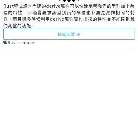
Rust程式語言內建的derive屬性可以快速地替我們的型別加上內
建的特性，不過會要求該型別內的欄位也都要先實作相同的特
性，而且很多時候利用derive屬性實作出來的特性並不能達到我
們期望的功能。
繼續閱讀
Rust
、
educe