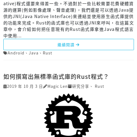
ative)程式還要來得差一些。不過對於一些比較需要花費硬體資
源的運算(例如影像處理、聲音處理)，我們還是可以透過Java提
供的JNI(Java Native Interface)來連結並使用原生函式庫提供
的功能來完成。Rust的函式庫也可以透過JNI來呼叫，在這篇文
章中，會介紹如何把任意現有的Rust函式庫拿進Java程式語言
中使用...
繼續閱讀
Android
、
Java
、
Rust
如何撰寫出無標準函式庫的Rust程式？
2019 年 10 月 3 日
Magic Len
研究分享
、
Rust