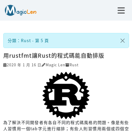
分類：Rust - 第 5 頁
用rustfmt讓Rust的程式碼能自動排版
2020 年 1 月 16 日
Magic Len
Rust
為了解決不同開發者有各自不同的程式碼風格的問題。像是有些
人習慣用一個tab字元進行縮排；有些人則習慣用兩個或四個空