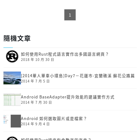
1
隨機文章
如何使用Rust程式語言實作出多國語言網頁？
2018 年 10 月 30 日
[2014單人單車小環島]Day7－花蓮市-宜蘭礁溪 蘇花公路篇
2014 年 7 月 5 日
Android BaseAdapter提升效能的建議實作方式
2014 年 7 月 30 日
Android 如何選取圖片或是檔案？
2014 年 9 月 4 日
如何使用Rust排序包含數字的字串？