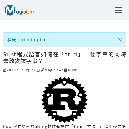
標籤：trim-in-place
Rust程式語言如何在「trim」一個字串的同時
去改變該字串？
2020 年 9 月 22 日
Magic Len
Rust
Rust程式語言的String物件有提供「trim」方法，可以用來去除