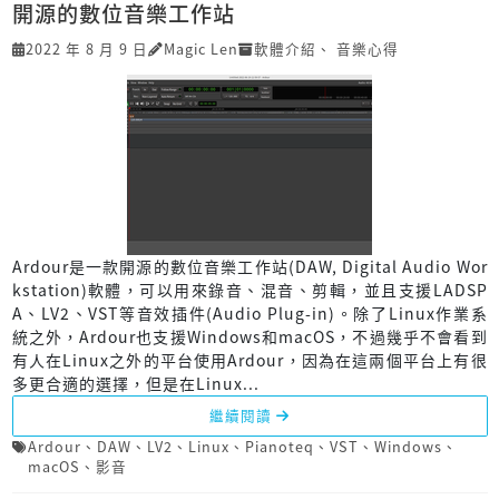
開源的數位音樂工作站
2022 年 8 月 9 日
Magic Len
軟體介紹
、
音樂心得
Ardour是一款開源的數位音樂工作站(DAW, Digital Audio Wor
kstation)軟體，可以用來錄音、混音、剪輯，並且支援LADSP
A、LV2、VST等音效插件(Audio Plug-in)。除了Linux作業系
統之外，Ardour也支援Windows和macOS，不過幾乎不會看到
有人在Linux之外的平台使用Ardour，因為在這兩個平台上有很
多更合適的選擇，但是在Linux...
繼續閱讀
Ardour
、
DAW
、
LV2
、
Linux
、
Pianoteq
、
VST
、
Windows
、
macOS
、
影音