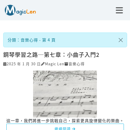
分類：音樂心得 - 第 4 頁
鋼琴學習之路─第七章：小曲子入門2
2025 年 1 月 30 日
Magic Len
音樂心得
這一章，我們將進一步挑戰自己，探索更具旋律變化的樂曲。
繼續閱讀