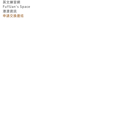
英文練習網
FuYUan's Space
港澳資訊
申請交換連結