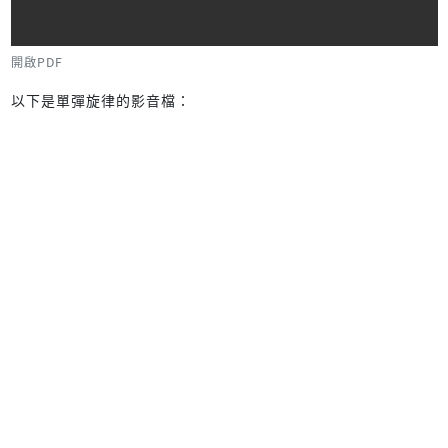
開啟PDF
以下是單彈旋律的影音檔：