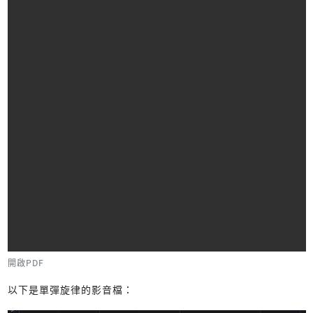
開啟PDF
以下是單彈旋律的影音檔：