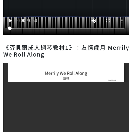
《芬貝爾成人鋼琴教材1》：友情歲月 Merrily
We Roll Along