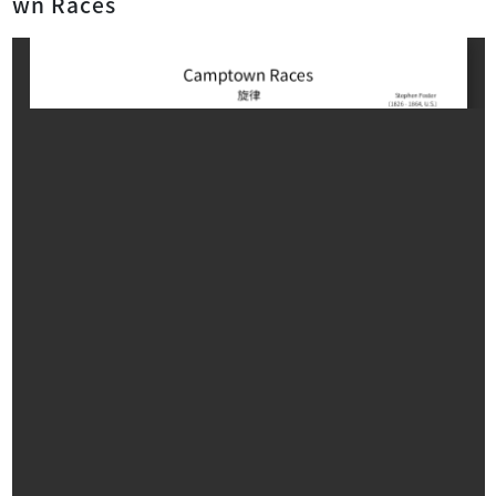
wn Races