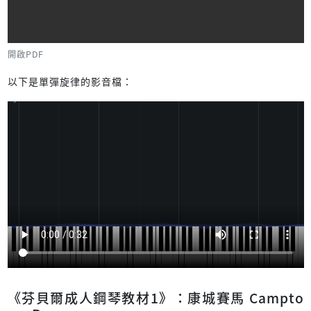
開啟PDF
以下是單彈旋律的影音檔：
《芬貝爾成人鋼琴教材1》：康城賽馬 Campto