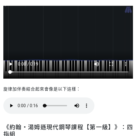
旋律加伴奏結合起來會像是以下這樣：
《約翰‧湯姆遜現代鋼琴課程【第一級】》：四
指組