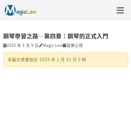
鋼琴學習之路─第四章：鋼琴的正式入門
2025 年 1 月 9 日
Magic Len
音樂心得
本篇文章更新於
2025 年 1 月 31 日 0 時