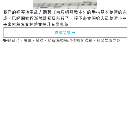
我們的鋼琴演奏能力隨著《哈農鋼琴教本》的手指基本練習的完
成，已經開始逐漸脫離初級階段了。接下來會開始大量練習小曲
子來累積彈奏經驗並提升音樂素養。
繼續閱讀
徹爾尼
、
拜爾
、
樂譜
、
約翰湯姆遜現代鋼琴課程
、
鋼琴學習之路