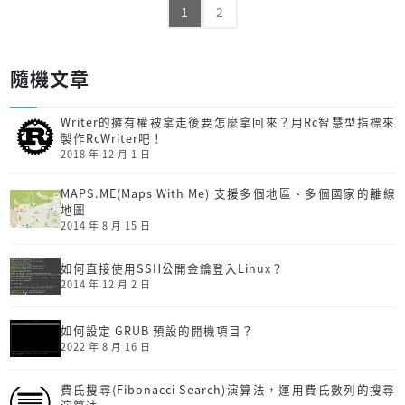
1
2
隨機文章
Writer的擁有權被拿走後要怎麼拿回來？用Rc智慧型指標來
製作RcWriter吧！
2018 年 12 月 1 日
MAPS.ME(Maps With Me) 支援多個地區、多個國家的離線
地圖
2014 年 8 月 15 日
如何直接使用SSH公開金鑰登入Linux？
2014 年 12 月 2 日
如何設定 GRUB 預設的開機項目？
2022 年 8 月 16 日
費氏搜尋(Fibonacci Search)演算法，運用費氏數列的搜尋