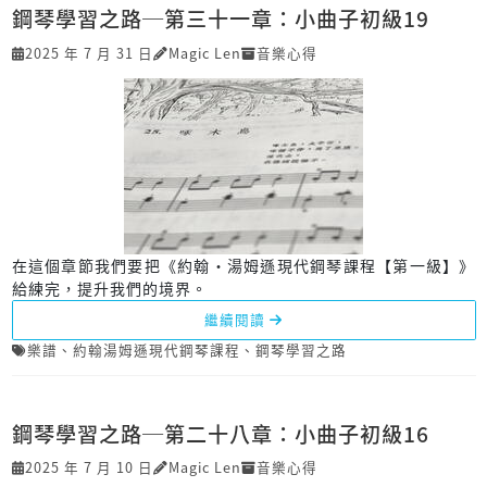
鋼琴學習之路─第三十一章：小曲子初級19
2025 年 7 月 31 日
Magic Len
音樂心得
在這個章節我們要把《約翰‧湯姆遜現代鋼琴課程【第一級】》
給練完，提升我們的境界。
繼續閱讀
樂譜
、
約翰湯姆遜現代鋼琴課程
、
鋼琴學習之路
鋼琴學習之路─第二十八章：小曲子初級16
2025 年 7 月 10 日
Magic Len
音樂心得