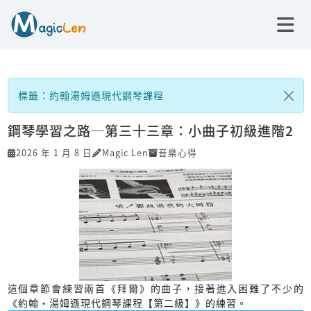
標籤：約翰湯姆遜現代鋼琴課程
鋼琴學習之路─第三十三章：小曲子初級進階2
2026 年 1 月 8 日
Magic Len
音樂心得
這個章節會練習兩首《拜爾》的曲子，接著進入困難了不少的
《約翰‧湯姆遜現代鋼琴課程【第二級】》的練習。