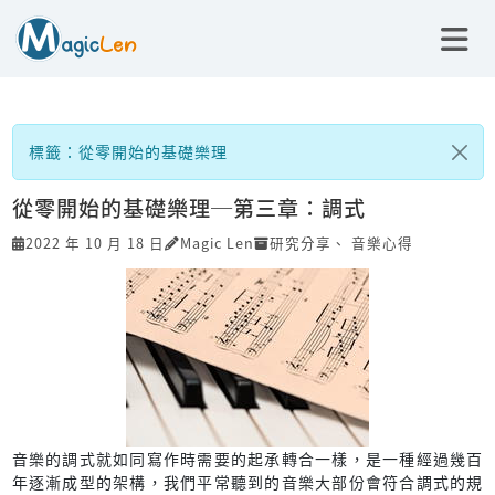
標籤：從零開始的基礎樂理
從零開始的基礎樂理─第三章：調式
2022 年 10 月 18 日
Magic Len
研究分享
、
音樂心得
音樂的調式就如同寫作時需要的起承轉合一樣，是一種經過幾百
年逐漸成型的架構，我們平常聽到的音樂大部份會符合調式的規