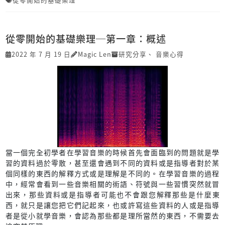
從零開始的基礎樂理─第一章：概述
2022 年 7 月 19 日
Magic Len
研究分享
、
音樂心得
當一個完全初學者在學習音樂的時候首先會面臨到的問題就是學
習的資料過於零散，甚至還會遇到不同的資料或是指導者對於某
個同樣的東西的解釋方式或是理解是不同的。在學習音樂的過程
中，經常會看到一些音樂相關的術語、符號與一些習慣突然就冒
出來，那些資料或是指導者可能也不會跟您解釋那些是什麼東
西，就只是讓您把它們記起來，也或許寫這些資料的人或是指導
者是從小就學音樂，會認為那些都是理所當然的東西，不需要去