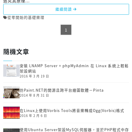
追究其原理...
繼續閱讀
從零開始的基礎樂理
1
隨機文章
安裝 LNAMP Server + phpMyAdmin 在 Linux 系統上輕鬆
架設網站
2016 年 3 月 19 日
仿Paint.NET的開源且跨平台繪圖軟體－Pinta
2014 年 8 月 31 日
在Linux上使用Vorbis Tools將音樂轉成Ogg(Vorbis)格式
2016 年 2 月 6 日
使用Ubuntu Server架設MySQL伺服器，並於PHP程式中存