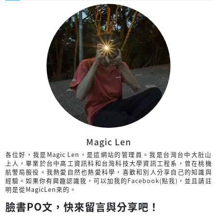
Magic Len
各位好，我是Magic Len，是這網站的管理員。我是台灣台中大肚山
上人，畢業於台中高工資訊科和台灣科技大學資訊工程系，曾在桃機
航警局服役。我熱愛自然也熱愛科學，喜歡和別人分享自己的知識與
經驗。如果你有興趣認識我，可以加我的
Facebook(點我)
，並且請註
明是從MagicLen來的。
臉書PO文，快來留言與分享吧！