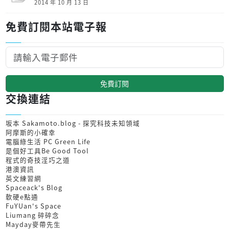
2014 年 10 月 13 日
免費訂閱本站電子報
免費訂閱
交換連結
坂本 Sakamoto.blog - 探究科技未知領域
阿摩斯的小確幸
電腦綠生活 PC Green Life
是個好工具Be Good Tool
程式的奇技淫巧之道
港澳資訊
英文練習網
Spaceack's Blog
軟硬e點通
FuYUan's Space
Liumang 碎碎念
Mayday麥帶先生