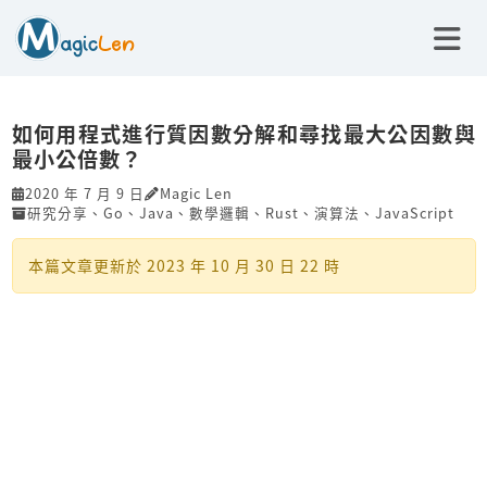
如何用程式進行質因數分解和尋找最大公因數與
最小公倍數？
2020 年 7 月 9 日
Magic Len
研究分享
、
Go
、
Java
、
數學邏輯
、
Rust
、
演算法
、
JavaScript
本篇文章更新於
2023 年 10 月 30 日 22 時