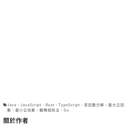
Java
、
JavaScript
、
Rust
、
TypeScript
、
質因數分解
、
最大公因
數
、
最小公倍數
、
輾轉相除法
、
Go
關於作者