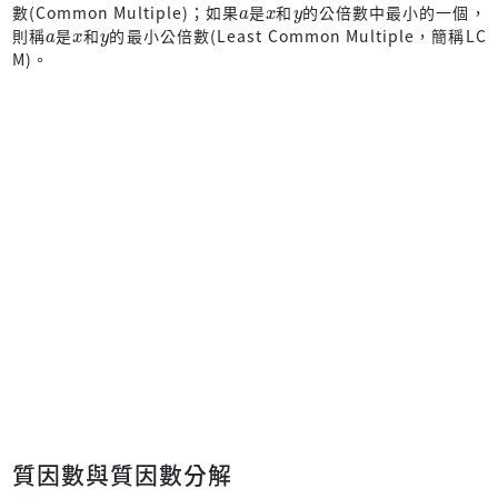
數(Common Multiple)；如果
是
和
的公倍數中最小的一個，
a
x
y
則稱
是
和
的最小公倍數(Least Common Multiple，簡稱LC
M)。
質因數與質因數分解