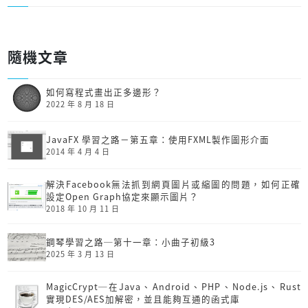
隨機文章
如何寫程式畫出正多邊形？
2022 年 8 月 18 日
JavaFX 學習之路－第五章：使用FXML製作圖形介面
2014 年 4 月 4 日
解決Facebook無法抓到網頁圖片或縮圖的問題，如何正確
設定Open Graph協定來顯示圖片？
2018 年 10 月 11 日
鋼琴學習之路─第十一章：小曲子初級3
2025 年 3 月 13 日
MagicCrypt─在Java、Android、PHP、Node.js、Rust
實現DES/AES加解密，並且能夠互通的函式庫