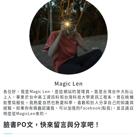
Magic Len
各位好，我是Magic Len，是這網站的管理員。我是台灣台中大肚山
上人，畢業於台中高工資訊科和台灣科技大學資訊工程系，曾在桃機
航警局服役。我熱愛自然也熱愛科學，喜歡和別人分享自己的知識與
經驗。如果你有興趣認識我，可以加我的
Facebook(點我)
，並且請註
明是從MagicLen來的。
臉書PO文，快來留言與分享吧！