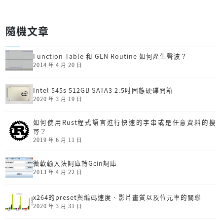
隨機文章
Function Table 和 GEN Routine 如何產生聲波？
2014 年 4 月 20 日
Intel 545s 512GB SATA3 2.5吋固態硬碟開箱
2020 年 3 月 19 日
如何使用Rust程式語言進行快速的字串或是任意資料的搜
尋？
2019 年 6 月 11 日
微軟輸入法詞庫轉Gcin詞庫
2013 年 4 月 22 日
x264的preset與編碼速度、影片畫質以及位元率的關聯
2020 年 3 月 31 日