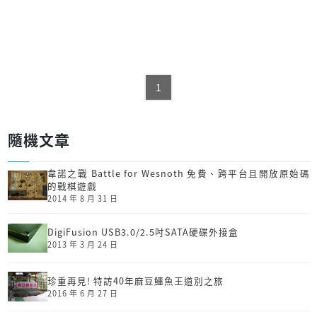
1
隨機文章
韋諾之戰 Battle for Wesnoth 免費、跨平台且開放原始碼
的戰棋遊戲
2014 年 8 月 31 日
DigiFusion USB3.0/2.5吋SATA硬碟外接盒
2013 年 3 月 24 日
珍重再見! 特訪40年麻豆鱷魚王道別之旅
2016 年 6 月 27 日