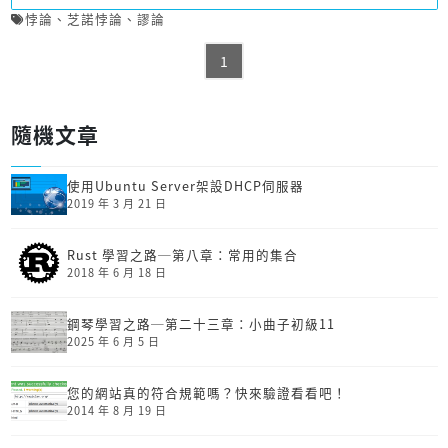
悖論
、
芝諾悖論
、
謬論
1
隨機文章
使用Ubuntu Server架設DHCP伺服器
2019 年 3 月 21 日
Rust 學習之路─第八章：常用的集合
2018 年 6 月 18 日
鋼琴學習之路─第二十三章：小曲子初級11
2025 年 6 月 5 日
您的網站真的符合規範嗎？快來驗證看看吧！
2014 年 8 月 19 日