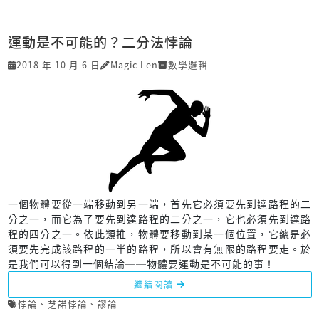
運動是不可能的？二分法悖論
2018 年 10 月 6 日
Magic Len
數學邏輯
一個物體要從一端移動到另一端，首先它必須要先到達路程的二
分之一，而它為了要先到達路程的二分之一，它也必須先到達路
程的四分之一。依此類推，物體要移動到某一個位置，它總是必
須要先完成該路程的一半的路程，所以會有無限的路程要走。於
是我們可以得到一個結論──物體要運動是不可能的事！
繼續閱讀
悖論
、
芝諾悖論
、
謬論