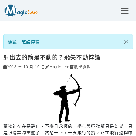
標籤：芝諾悖論
射出去的箭是不動的？飛矢不動悖論
2018 年 10 月 10 日
Magic Len
數學邏輯
萬物的存在是靜止、不變且永恆的，變化與運動都只是幻覺，只
是眼睛業障重罷了。試想一下，一支飛行的箭，它在飛行過程中