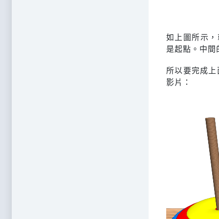
如上圖所示，
是起點。中間
所以要完成上
影片：