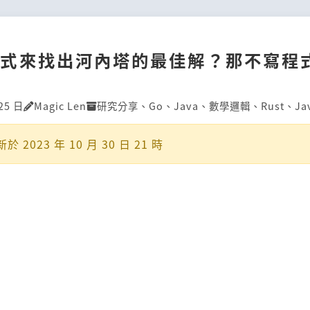
程式來找出河內塔的最佳解？那不寫程
25 日
Magic Len
研究分享
、
Go
、
Java
、
數學邏輯
、
Rust
、
Ja
新於
2023 年 10 月 30 日 21 時