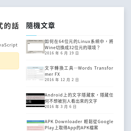
隨機文章
式的話
如何在64位元的Linux系統中，將
vaScript
Wine切換成32位元的環境？
2016 年 6 月 19 日
文字轉換工具─Words Transfor
mer FX
2016 年 12 月 2 日
Android上的文字隱藏家，隱藏任
何不想被別人看出來的文字
2016 年 3 月 6 日
APK Downloader 輕鬆從Google
Play上取得App的APK檔案