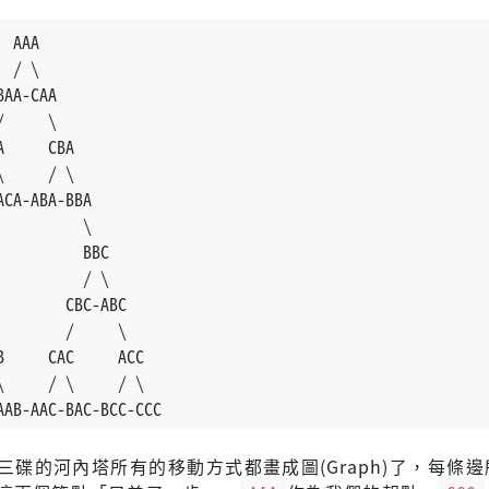
  AAA
  / \
BAA-CAA
/     \
A     CBA
\     / \
ACA-ABA-BBA
          \
          BBC
          / \
        CBC-ABC
        /     \
B     CAC     ACC
\     / \     / \
AAB-AAC-BAC-BCC-CCC
三碟的河內塔所有的移動方式都畫成圖(Graph)了，每條