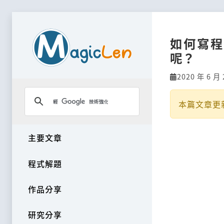
如何寫
呢？
2020 年 6 月 
本篇文章更
主要文章
程式解題
作品分享
研究分享