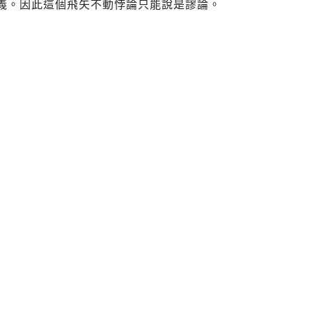
義。因此這個飛矢不動悖論只能說是謬論。