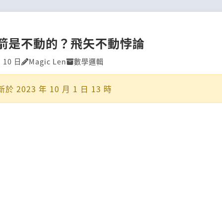
箭是不動的？飛矢不動悖論
月 10 日
Magic Len
數學邏輯
新於
2023 年 10 月 1 日 13 時