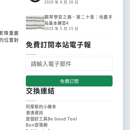
2020 年 8 月 28 日
鋼琴學習之路─第二十章：哈農手
指基本練習4
2025 年 5 月 15 日
業障重罷
的位置對
免費訂閱本站電子報
免費訂閱
交換連結
阿摩斯的小確幸
港澳資訊
是個好工具Be Good Tool
Bon部落網