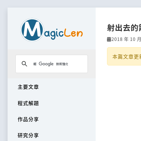
射出去的
2018 年 10 
本篇文章更
主要文章
程式解題
作品分享
研究分享