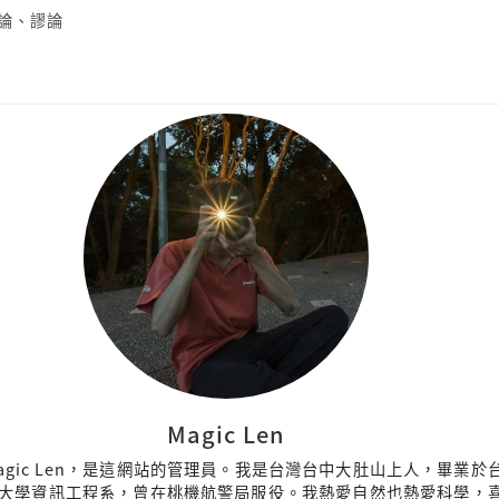
論
、
謬論
Magic Len
agic Len，是這網站的管理員。我是台灣台中大肚山上人，畢業於
大學資訊工程系，曾在桃機航警局服役。我熱愛自然也熱愛科學，