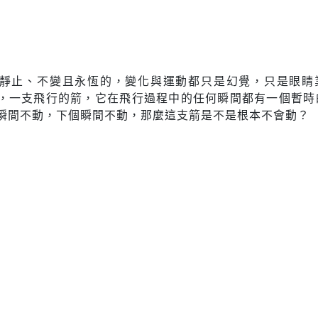
靜止、不變且永恆的，變化與運動都只是幻覺，只是眼睛
，一支飛行的箭，它在飛行過程中的任何瞬間都有一個暫時
瞬間不動，下個瞬間不動，那麼這支箭是不是根本不會動？