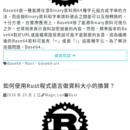
Base64是一種能將任意Binary資料用64種字元組合成字串的方
法，而這個Binary資料和字串資料彼此之間是可以互相轉換的，
十分方便。在實際應用上，Base64除了能將Binary資料可視化
之外，也常用來表示資料加密過後的內容。然而，標準版本的Ba
se64對於URL或是檔案路徑來說可能不是那麼的友善，因為編碼
後的Base64資料可能有「+」或是「/」這兩種字元。為了解決
這個問題，Base64...
繼續閱讀
Base64
、
Rust
、
base64-url
如何使用Rust程式語言做資料大小的換算？
2018 年 10 月 2 日
Magic Len
Rust