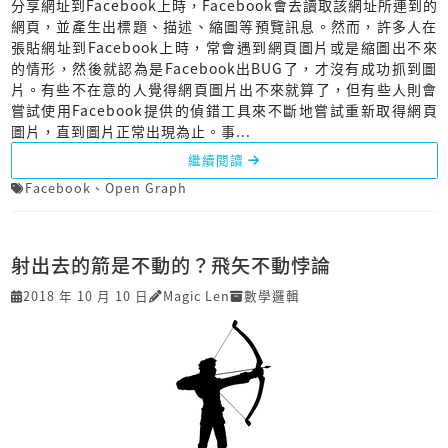
分享網址到Facebook上時，Facebook會去讀取該網址所連到的
網頁，並產生出標題、描述、縮圖等預覽訊息。然而，許多人在
張貼網址到Facebook上時，常會遇到網頁圖片或是縮圖出不來
的情形，然後就認為是Facebook出BUG了，才沒有成功抓到圖
片。有些不在意的人覺得網頁圖片出不來就算了，但有些人則會
嘗試使用Facebook提供的偵錯工具來不斷地嘗試重新取得網頁
圖片，直到圖片正常出現為止。事...
繼續閱讀
Facebook
、
Open Graph
射出去的箭是不動的？飛矢不動悖論
2018 年 10 月 10 日
Magic Len
數學邏輯