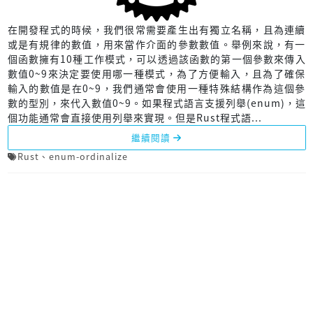
在開發程式的時候，我們很常需要產生出有獨立名稱，且為連續
或是有規律的數值，用來當作介面的參數數值。舉例來說，有一
個函數擁有10種工作模式，可以透過該函數的第一個參數來傳入
數值0~9來決定要使用哪一種模式，為了方便輸入，且為了確保
輸入的數值是在0~9，我們通常會使用一種特殊結構作為這個參
數的型別，來代入數值0~9。如果程式語言支援列舉(enum)，這
個功能通常會直接使用列舉來實現。但是Rust程式語...
繼續閱讀
Rust
、
enum-ordinalize