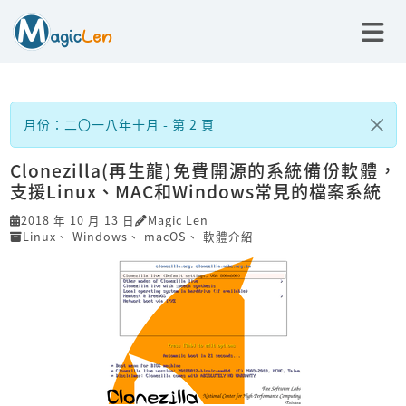
月份：二〇一八年十月 - 第 2 頁
Clonezilla(再生龍)免費開源的系統備份軟體，
支援Linux、MAC和Windows常見的檔案系統
2018 年 10 月 13 日
Magic Len
Linux
、
Windows
、
macOS
、
軟體介紹