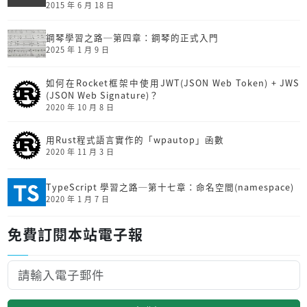
2015 年 6 月 18 日
鋼琴學習之路─第四章：鋼琴的正式入門
2025 年 1 月 9 日
如何在Rocket框架中使用JWT(JSON Web Token) + JWS
(JSON Web Signature)？
2020 年 10 月 8 日
用Rust程式語言實作的「wpautop」函數
2020 年 11 月 3 日
TypeScript 學習之路─第十七章：命名空間(namespace)
2020 年 1 月 7 日
免費訂閱本站電子報