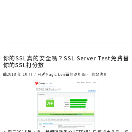
你的SSL真的安全嗎？SSL Server Test免費替
你的SSL打分數
2018 年 10 月 7 日
Magic Len
網路相關
、
網站應用
在西元2015年之後，我們所熟悉的HTTP網站已經被大多數人認