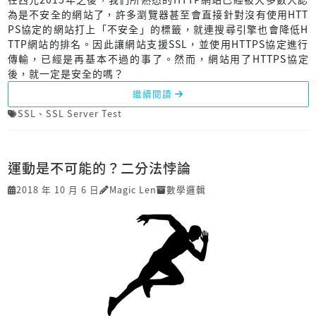
為是不安全的網站了，許多瀏覽器甚至會直接針對沒有使用HTT
PS協定的網站打上「不安全」的標籤，就連搜尋引擎也會降低H
TTP網站的排名。因此讓網站支援SSL，並使用HTTPS協定進行
傳輸，已經是再基本不過的事了。然而，網站用了HTTPS協定
後，就一定是安全的嗎？
繼續閱讀
SSL
、
SSL Server Test
運動是不可能的？二分法悖論
2018 年 10 月 6 日
Magic Len
數學邏輯