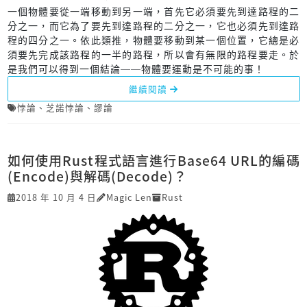
一個物體要從一端移動到另一端，首先它必須要先到達路程的二
分之一，而它為了要先到達路程的二分之一，它也必須先到達路
程的四分之一。依此類推，物體要移動到某一個位置，它總是必
須要先完成該路程的一半的路程，所以會有無限的路程要走。於
是我們可以得到一個結論──物體要運動是不可能的事！
繼續閱讀
悖論
、
芝諾悖論
、
謬論
如何使用Rust程式語言進行Base64 URL的編碼
(Encode)與解碼(Decode)？
2018 年 10 月 4 日
Magic Len
Rust