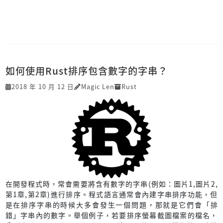
如何使用Rust排序包含數字的字串？
2018 年 10 月 12 日
Magic Len
Rust
在開發程式時，常會需要將含有數字的字串(例如：圖片1,圖片2,
第1章,第2章)進行排序。程式語言通常會內建字串排序功能，但
是在排序字串的時候大多會發生一個問題，那就是它們會「排
錯」字串內的數字。舉個例子，若要排序螢幕截圖檔案的檔名，