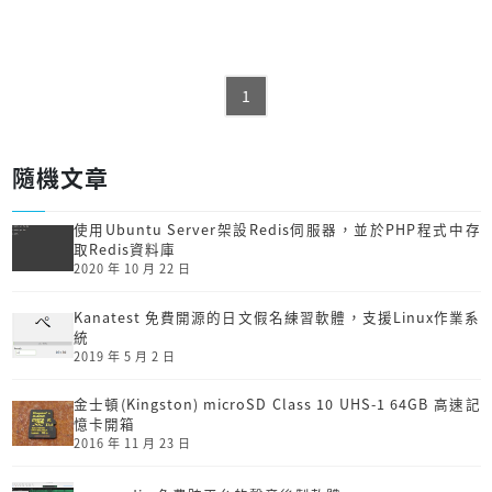
1
隨機文章
使用Ubuntu Server架設Redis伺服器，並於PHP程式中存
取Redis資料庫
2020 年 10 月 22 日
Kanatest 免費開源的日文假名練習軟體，支援Linux作業系
統
2019 年 5 月 2 日
金士頓(Kingston) microSD Class 10 UHS-1 64GB 高速記
憶卡開箱
2016 年 11 月 23 日