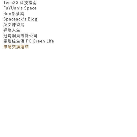
TechXG 科技指南
FuYUan's Space
Bon部落網
Spaceack's Blog
英文練習網
迴旋人生
冠均網頁設計公司
電腦綠生活 PC Green Life
申請交換連結