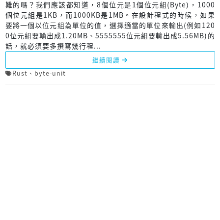
難的嗎？我們應該都知道，8個位元是1個位元組(Byte)，1000
個位元組是1KB，而1000KB是1MB。在設計程式的時候，如果
要將一個以位元組為單位的值，選擇適當的單位來輸出(例如120
0位元組要輸出成1.20MB、5555555位元組要輸出成5.56MB)的
話，就必須要多撰寫幾行程...
繼續閱讀
Rust
、
byte-unit