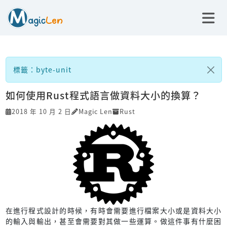
標籤：byte-unit
如何使用Rust程式語言做資料大小的換算？
2018 年 10 月 2 日
Magic Len
Rust
在進行程式設計的時候，有時會需要進行檔案大小或是資料大小
的輸入與輸出，甚至會需要對其做一些運算。做這件事有什麼困