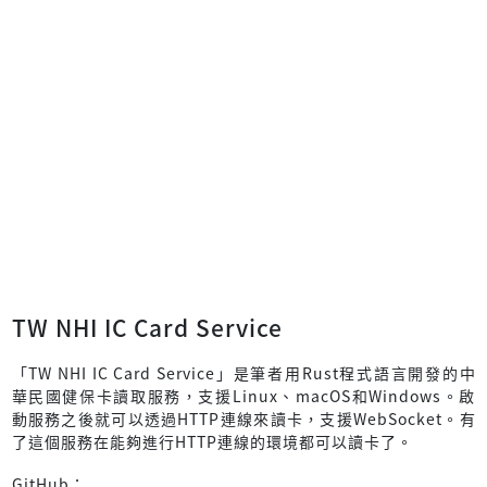
TW NHI IC Card Service
「TW NHI IC Card Service」是筆者用Rust程式語言開發的中
華民國健保卡讀取服務，支援Linux、macOS和Windows。啟
動服務之後就可以透過HTTP連線來讀卡，支援WebSocket。有
了這個服務在能夠進行HTTP連線的環境都可以讀卡了。
GitHub：