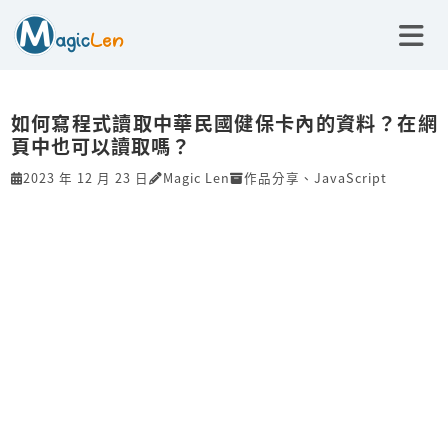
如何寫程式讀取中華民國健保卡內的資料？在網
頁中也可以讀取嗎？
2023 年 12 月 23 日
Magic Len
作品分享
、
JavaScript