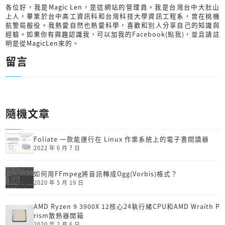
各位好，我是Magic Len，是這網站的管理員。我是台灣台中大肚山
上人，畢業於台中高工資訊科和台灣科技大學資訊工程系，曾在桃機
航警局服役。我熱愛自然也熱愛科學，喜歡和別人分享自己的知識與
經驗。如果你有興趣認識我，可以加我的
Facebook(點我)
，並且請註
明是從MagicLen來的。
留言
隨機文章
Foliate 一款能運行在 Linux 作業系統上的電子書閱讀器
2022 年 6 月 7 日
如何用FFmpeg將音訊轉成Ogg(Vorbis)格式？
2020 年 5 月 19 日
AMD Ryzen 9 3900X 12核心24執行緒CPU和AMD Wraith P
rism散熱器開箱
2020 年 2 月 6 日