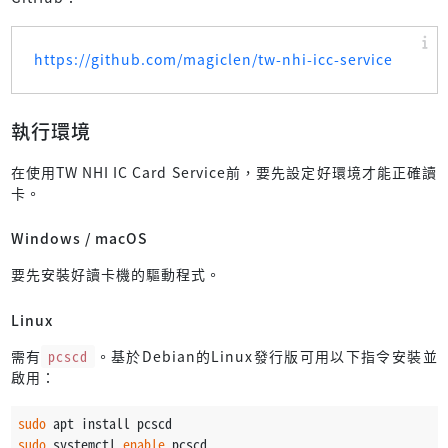
https://github.com/magiclen/tw-nhi-icc-service
執行環境
在使用TW NHI IC Card Service前，要先設定好環境才能正確讀
卡。
Windows / macOS
要先安裝好讀卡機的驅動程式。
Linux
需有
pcscd
。基於Debian的Linux發行版可用以下指令安裝並
啟用：
sudo
 apt install pcscd
sudo
 systemctl 
enable
 pcscd