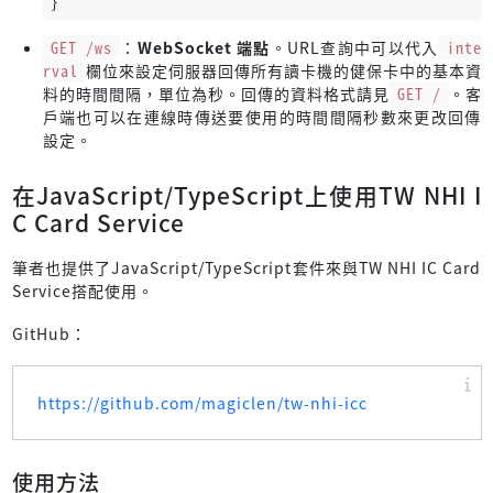
}
GET /ws
：
WebSocket 端點
。URL查詢中可以代入
inte
rval
欄位來設定伺服器回傳所有讀卡機的健保卡中的基本資
料的時間間隔，單位為秒。回傳的資料格式請見
GET /
。客
戶端也可以在連線時傳送要使用的時間間隔秒數來更改回傳
設定。
在JavaScript/TypeScript上使用TW NHI I
C Card Service
筆者也提供了JavaScript/TypeScript套件來與TW NHI IC Card
Service搭配使用。
GitHub：
https://github.com/magiclen/tw-nhi-icc
使用方法