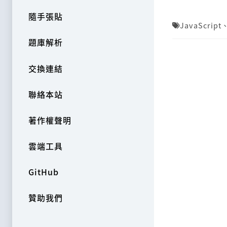
隨手張貼
JavaScript
題庫解析
交換連結
聯絡本站
著作權聲明
雲端工具
GitHub
贊助我們