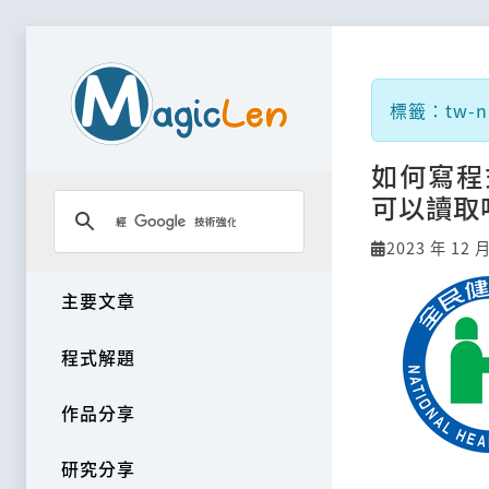
標籤：tw-nh
如何寫程
可以讀取
2023 年 12 
主要文章
程式解題
作品分享
研究分享