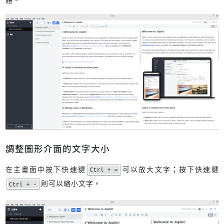
調整圖形介面的文字大小
在主畫面中按下快速鍵
可以放大文字；按下快速鍵
Ctrl + =
則可以縮小文字。
Ctrl + -