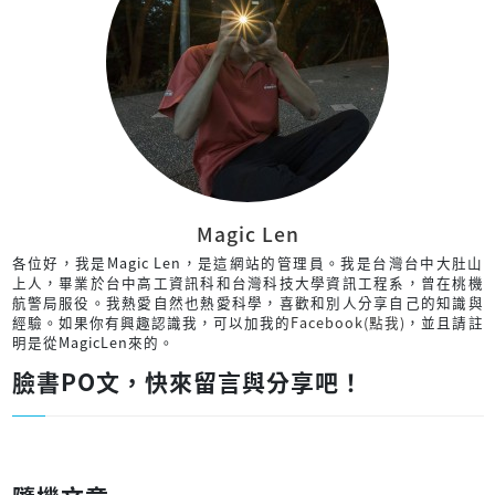
Magic Len
各位好，我是Magic Len，是這網站的管理員。我是台灣台中大肚山
上人，畢業於台中高工資訊科和台灣科技大學資訊工程系，曾在桃機
航警局服役。我熱愛自然也熱愛科學，喜歡和別人分享自己的知識與
經驗。如果你有興趣認識我，可以加我的
Facebook(點我)
，並且請註
明是從MagicLen來的。
臉書PO文，快來留言與分享吧！