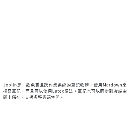
Joplin是一款免費且跨作業系統的筆記軟體，使用Mardown來
撰寫筆記，而且可以使用Latex語法。筆記也可以同步到雲端空
間上儲存，支援多種雲端空間。