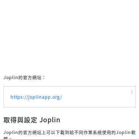
Joplin的官方網站：
https://joplinapp.org/
取得與設定 Joplin
Joplin的官方網站上可以下載到給不同作業系統使用的Joplin軟
體。