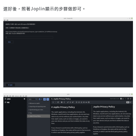
選好後，照著Joplin顯示的步驟做即可。