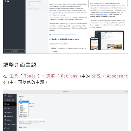
調整介面主題
在
工具
(
Tools
)→
選項
(
Options
)中的
外觀
(
Appearanc
e
)中，可以修改主題。