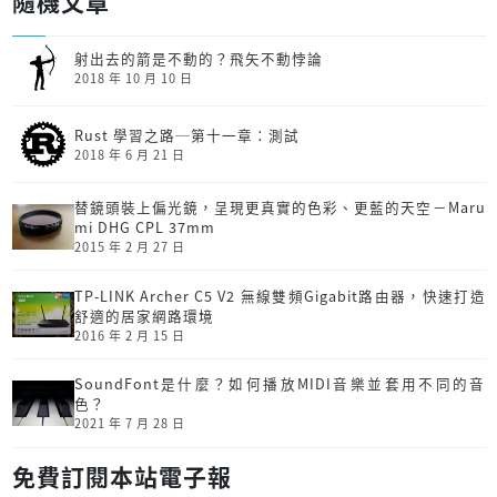
隨機文章
射出去的箭是不動的？飛矢不動悖論
2018 年 10 月 10 日
Rust 學習之路─第十一章：測試
2018 年 6 月 21 日
替鏡頭裝上偏光鏡，呈現更真實的色彩、更藍的天空－Maru
mi DHG CPL 37mm
2015 年 2 月 27 日
TP-LINK Archer C5 V2 無線雙頻Gigabit路由器，快速打造
舒適的居家網路環境
2016 年 2 月 15 日
SoundFont是什麼？如何播放MIDI音樂並套用不同的音
色？
2021 年 7 月 28 日
免費訂閱本站電子報