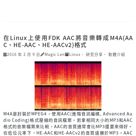
在Linux上使用FDK AAC將音樂轉成M4A(AA
C、HE-AAC、HE-AACv2)格式
2016 年 2 月 9 日
Magic Len
Linux
、
研究分享
、
軟體介紹
M4A是封裝於MPEG4，使用AAC(進階音訊編碼, Advanced Au
dio Coding)格式壓縮的音訊檔案。若拿相同大小的MP3和AAC
格式的音樂檔案來比較，AAC的音質通常會比MP3還要來得好。
在低位元率下，HE-AAC和HE-AACv2的音質遠勝於MP3。AAC