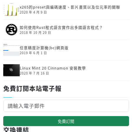
x265的preset與編碼速度、影片畫質以及位元率的關聯
2020 年 4 月 9 日
如何使用Rust程式語言實作出多國語言程式？
2018 年 10 月 20 日
任意精度計算機(bc)網頁版
2019 年 6 月 1 日
Linux Mint 20 Cinnamon 安裝教學
2020 年 7 月 16 日
免費訂閱本站電子報
免費訂閱
交換連結