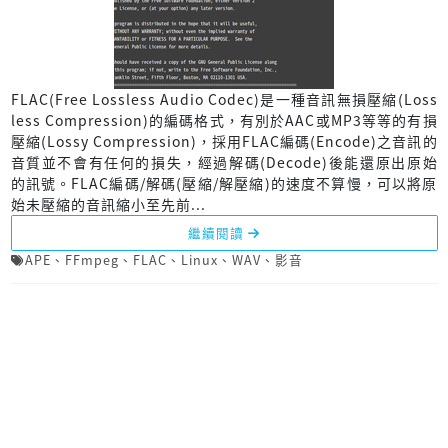
FLAC(Free Lossless Audio Codec)是一種音訊無損壓縮(Loss
less Compression)的編碼格式，有別於AAC或MP3等等的有損
壓縮(Lossy Compression)，採用FLAC編碼(Encode)之音訊的
音質並不會有任何的損失，經過解碼(Decode)後能還原出原始
的訊號。FLAC編碼/解碼(壓縮/解壓縮)的速度不算慢，可以將原
始未壓縮的音訊縮小至先前...
繼續閱讀
APE
、
FFmpeg
、
FLAC
、
Linux
、
WAV
、
影音