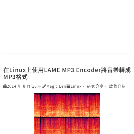
在Linux上使用LAME MP3 Encoder將音樂轉成
MP3格式
2014 年 8 月 16 日
Magic Len
Linux
、
研究分享
、
軟體介紹