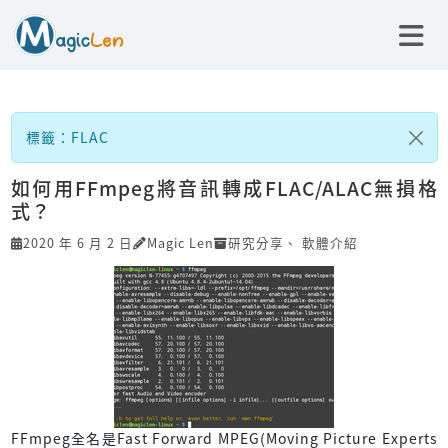
標籤：FLAC
如何用FFmpeg將音訊轉成FLAC/ALAC無損格
式？
2020 年 6 月 2 日
Magic Len
研究分享
、
軟體介紹
FFmpeg全名是Fast Forward MPEG(Moving Picture Experts