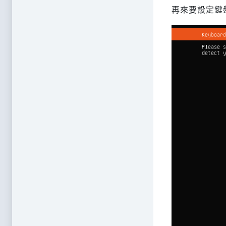
再來要設定鍵