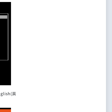
ish(英