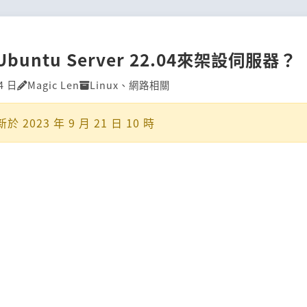
buntu Server 22.04來架設伺服器？
4 日
Magic Len
Linux
、
網路相關
新於
2023 年 9 月 21 日 10 時