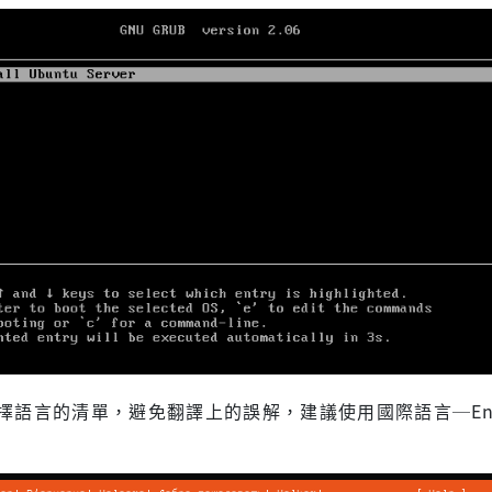
擇語言的清單，避免翻譯上的誤解，建議使用國際語言─Engl