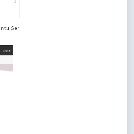
u Ser