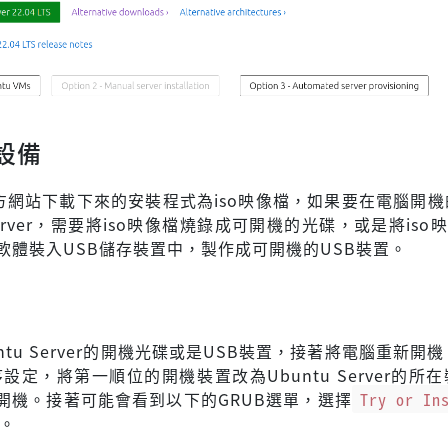
設備
u官方網站下載下來的安裝程式為iso映像檔，如果要在電腦開
 Server，需要將iso映像檔燒錄成可開機的光碟，或是將iso
in等軟體裝入USB儲存裝置中，製作成可開機的USB裝置。
ntu Server的開機光碟或是USB裝置，接著將電腦重新開機
設定，將第一順位的開機裝置改為Ubuntu Server的所
開機。接著可能會看到以下的GRUB選單，選擇
Try or In
。