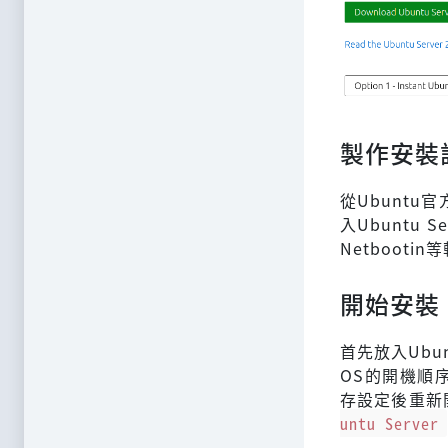
製作安裝
從Ubunt
入Ubuntu
Netboot
開始安裝
首先放入Ubu
OS的開機順序
存設定後重新
untu Server