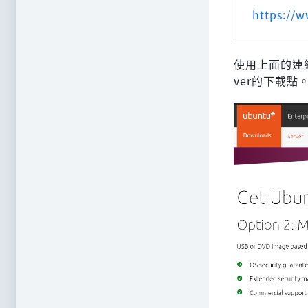
https://
使用上面的連結
ver的下載點