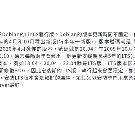
於Debian的Linux發行版。Debian的版本更新時間不固定，
年的4月和10月釋出新版(每半年一新版)，版本號碼就是「
020年4月發佈的版本，號碼就是20.04；在2009年10
.10。通常每隔兩年會釋出一個更新支援期長達5年的LTS(Lon
t)版本，例如18.04、20.04、22.04就是LTS版，LTS版
間修復BUG，因此愈後期的LTS版，執行起來會更穩定，如
，安裝LTS版本會是較好的選擇，尤其又以安裝專門用來架
erver最好。