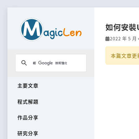
如何安裝U
2022 年 5 月 
本篇文章更
主要文章
程式解題
作品分享
研究分享