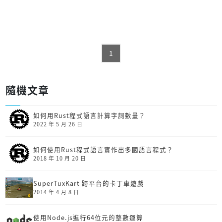
1
隨機文章
如何用Rust程式語言計算字詞數量？
2022 年 5 月 26 日
如何使用Rust程式語言實作出多國語言程式？
2018 年 10 月 20 日
SuperTuxKart 跨平台的卡丁車遊戲
2014 年 4 月 8 日
使用Node.js進行64位元的整數運算