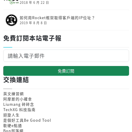
2018 年 6 月 22 日
如何用Rocket框架取得客戶端的IP位址？
2019 年 8 月 8 日
免費訂閱本站電子報
免費訂閱
交換連結
英文練習網
阿摩斯的小確幸
Liumang 碎碎念
TechXG 科技指南
迴旋人生
是個好工具Be Good Tool
軟硬e點通
Bon部落網