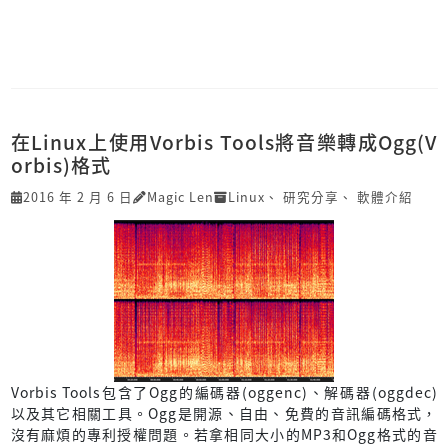
在Linux上使用Vorbis Tools將音樂轉成Ogg(V
orbis)格式
2016 年 2 月 6 日
Magic Len
Linux
、
研究分享
、
軟體介紹
Vorbis Tools包含了Ogg的編碼器(oggenc)、解碼器(oggdec)
以及其它相關工具。Ogg是開源、自由、免費的音訊編碼格式，
沒有麻煩的專利授權問題。若拿相同大小的MP3和Ogg格式的音