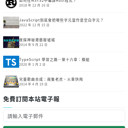
如何在MSYS2中編譯Rust程式？
2018 年 12 月 16 日
JavaScript到底會把哪些字元當作是空白字元？
2022 年 12 月 15 日
夜探神祕港藝廢墟城
2014 年 9 月 22 日
TypeScript 學習之路─第十六章：模組
2020 年 1 月 2 日
兒童歌曲合成：兩隻老虎、火車快飛
2014 年 4 月 19 日
免費訂閱本站電子報