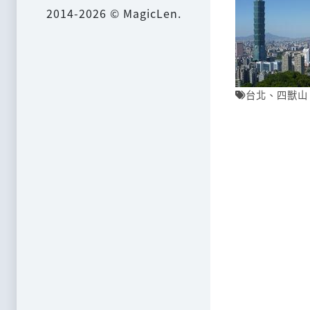
2014-2026 © MagicLen.
台北
、
四獸山