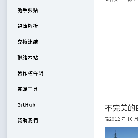
隨手張貼
題庫解析
交換連結
聯絡本站
著作權聲明
雲端工具
GitHub
不完美的
2012 年 10 
贊助我們