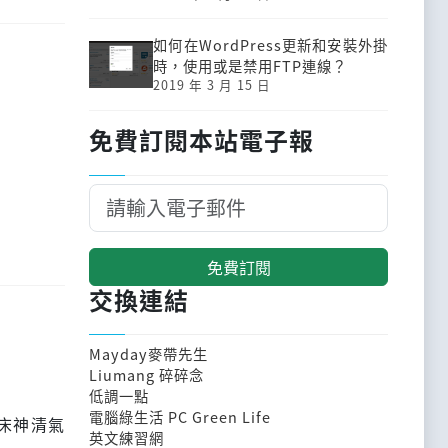
如何在WordPress更新和安裝外掛
時，使用或是禁用FTP連線？
2019 年 3 月 15 日
免費訂閱本站電子報
免費訂閱
交換連結
Mayday麥帶先生
Liumang 碎碎念
低調一點
電腦綠生活 PC Green Life
床神清氣
英文練習網