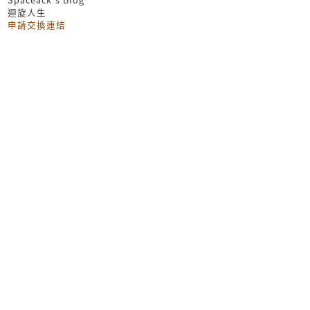
迴旋人生
申請交換連結