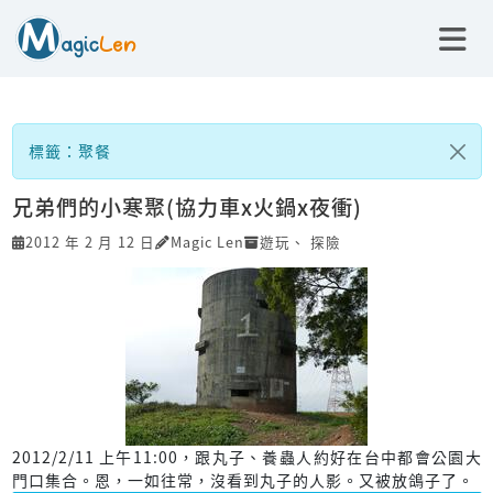
標籤：聚餐
兄弟們的小寒聚(協力車x火鍋x夜衝)
2012 年 2 月 12 日
Magic Len
遊玩
、
探險
2012/2/11 上午11:00，跟丸子、養蟲人約好在台中都會公園大
門口集合。恩，一如往常，沒看到丸子的人影。又被放鴿子了。