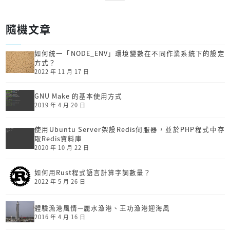
隨機文章
如何統一「NODE_ENV」環境變數在不同作業系統下的設定
方式？
2022 年 11 月 17 日
GNU Make 的基本使用方式
2019 年 4 月 20 日
使用Ubuntu Server架設Redis伺服器，並於PHP程式中存
取Redis資料庫
2020 年 10 月 22 日
如何用Rust程式語言計算字詞數量？
2022 年 5 月 26 日
體驗漁港風情—麗水漁港、王功漁港迎海風
2016 年 4 月 16 日