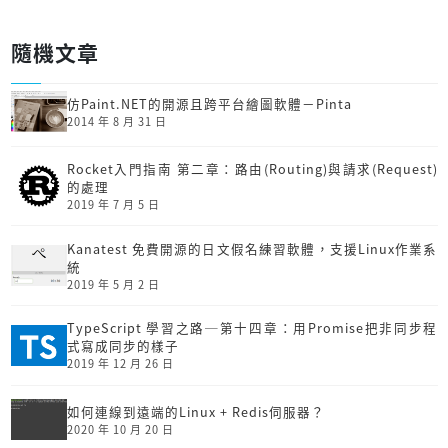
隨機文章
仿Paint.NET的開源且跨平台繪圖軟體－Pinta
2014 年 8 月 31 日
Rocket入門指南 第二章：路由(Routing)與請求(Request)
的處理
2019 年 7 月 5 日
Kanatest 免費開源的日文假名練習軟體，支援Linux作業系
統
2019 年 5 月 2 日
TypeScript 學習之路─第十四章：用Promise把非同步程
式寫成同步的樣子
2019 年 12 月 26 日
如何連線到遠端的Linux + Redis伺服器？
2020 年 10 月 20 日