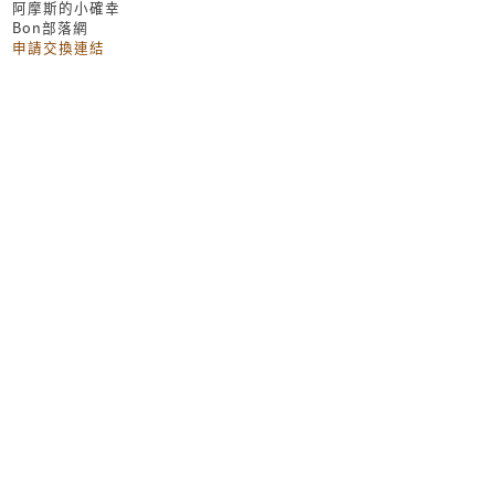
阿摩斯的小確幸
Bon部落網
申請交換連結