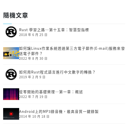
隨機文章
Rust 學習之路─第十五章：智慧型指標
2018 年 6 月 25 日
如何讓Linux作業系統透過第三方電子郵件(E-mail)服務來發
送電子郵件？
2022 年 8 月 30 日
如何用Rust程式語言進行中文數字的轉換？
2019 年 2 月 9 日
從零開始的基礎樂理─第一章：概述
2022 年 7 月 19 日
Android上的MP3錄音機，最高音質一鍵錄製
2014 年 10 月 18 日