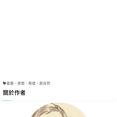
嘉義
、
夜遊
、
廢墟
、
超自然
關於作者