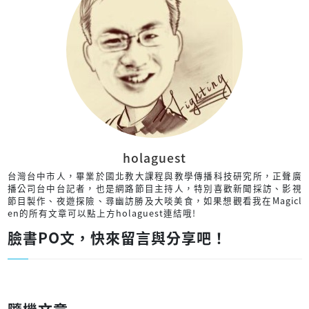
holaguest
台灣台中市人，畢業於國北教大課程與教學傳播科技研究所，正聲廣
播公司台中台記者，也是網路節目主持人，特別喜歡新聞採訪、影視
節目製作、夜遊探險、尋幽訪勝及大啖美食，如果想觀看我在Magicl
en的所有文章可以點上方holaguest連結哦!
臉書PO文，快來留言與分享吧！