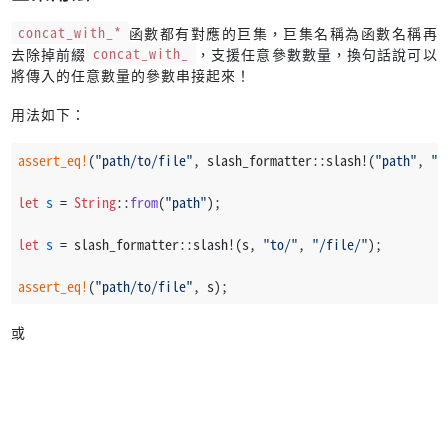
concat_with_*
函數都有對應的巨集，巨集名稱為函數名稱再
去除掉前綴
concat_with_
，支援任意參數數量，換句話說可以
將傳入的任意數量的參數串接起來！
用法如下：
assert_eq!
(
"path/to/file"
, slash_formatter::slash!(
"path"
, 
"t
let
s
 = 
String
::
from
(
"path"
);
let
s
 = slash_formatter::slash!(s, 
"to/"
, 
"/file/"
);
assert_eq!
(
"path/to/file"
, s);
或