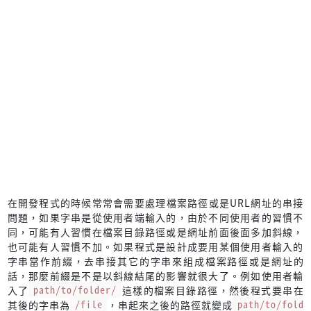
在開發程式的時候常常會需要處理檔案路徑或是URL網址的串接
問題，如果字串是從使用者端輸入的，由於不同使用者的習慣不
同，可能有人習慣在檔案目錄路徑或是網址前面後面多加斜線，
也可能有人習慣不加。如果程式是設計成要用某個使用者輸入的
字串當作前綴，去串接其它的字串來組成檔案路徑或是網址的
話，那麼前綴是不是以斜線結尾的影響就很大了。例如使用者輸
入了
path/to/folder/
這樣的檔案目錄路徑，然後程式要串在
其後的字串為
/file
，串起來之後的路徑就變成
path/to/fold