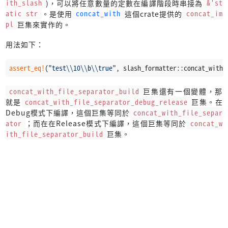
ith_slash
)，可以將任意數量的定數在編譯階段時串接為
&'st
atic str
。是使用
concat_with
這個crate提供的
concat_im
pl
巨集來實作的。
用法如下：
assert_eq!
(
"test\\10\\b\\true"
, slash_formatter::concat_with_
concat_with_file_separator_build
巨集還有一個變體，那
就是
concat_with_file_separator_debug_release
巨集。在
Debug模式下編譯，這個巨集等同於
concat_with_file_separ
ator
；而在在Release模式下編譯，這個巨集等同於
concat_w
ith_file_separator_build
巨集。