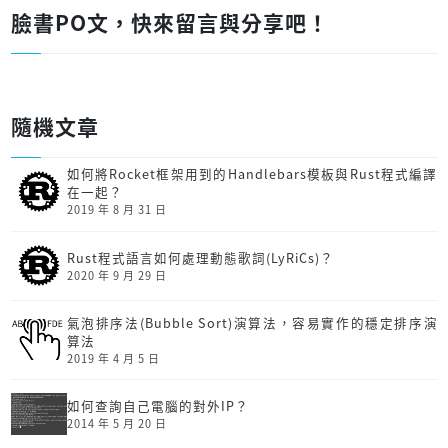
臉書PO文，快來留言與分享吧！
隨機文章
如何將Rocket框架用到的Handlebars模板與Rust程式編譯
在一起？
2019 年 8 月 31 日
Rust程式語言如何處理動態歌詞(LyRiCs)？
2020 年 9 月 29 日
氣泡排序法(Bubble Sort)演算法，容易實作的穩定排序演
算法
2019 年 4 月 5 日
如何查詢自己電腦的對外IP？
2014 年 5 月 20 日