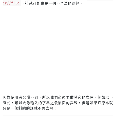
er//file
，這就可能會是一個不合法的路徑。
因為使用者習慣不同，所以我們必須要做其它的處理。例如以下
程式，可以去除輸入的字串之最後面的斜線，但是如果它原本就
只是一個斜線的話就不再去除：