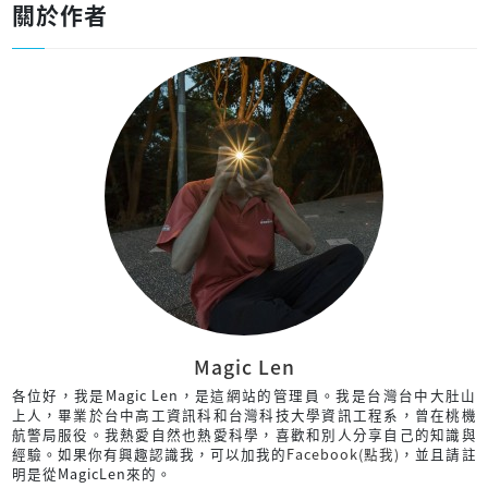
關於作者
Magic Len
各位好，我是Magic Len，是這網站的管理員。我是台灣台中大肚山
上人，畢業於台中高工資訊科和台灣科技大學資訊工程系，曾在桃機
航警局服役。我熱愛自然也熱愛科學，喜歡和別人分享自己的知識與
經驗。如果你有興趣認識我，可以加我的
Facebook(點我)
，並且請註
明是從MagicLen來的。