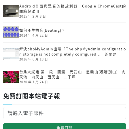
Android畫面與聲音的投放利器－Google ChromeCast的
開箱與試用
2015 年 2 月 8 日
如何產生拍音(Beating)？
2014 年 4 月 22 日
解決phpMyAdmin出現「The phpMyAdmin configuratio
n storage is not completely configured...」的問題
2016 年 6 月 18 日
台北大縱走 第一段：關渡─光武山─忠義山(嘎嘮別山)─向
天池─向天山─面天山─二子坪
2020 年 7 月 24 日
免費訂閱本站電子報
免費訂閱