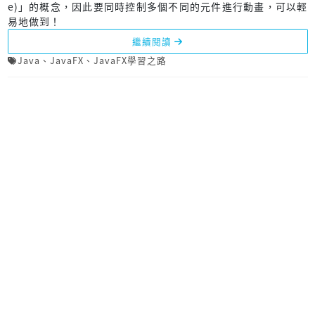
e)」的概念，因此要同時控制多個不同的元件進行動畫，可以輕
易地做到！
繼續閱讀
Java
、
JavaFX
、
JavaFX學習之路