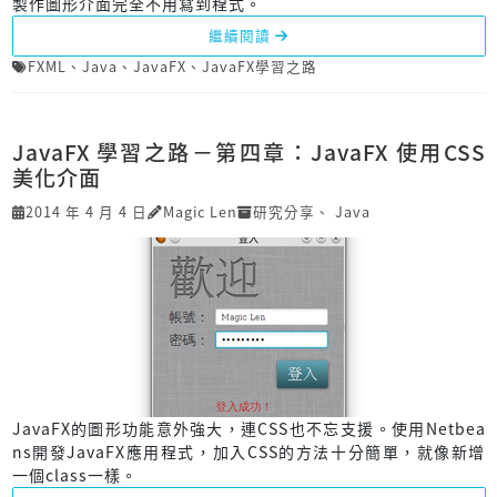
製作圖形介面完全不用寫到程式。
繼續閱讀
FXML
、
Java
、
JavaFX
、
JavaFX學習之路
JavaFX 學習之路－第四章：JavaFX 使用CSS
美化介面
2014 年 4 月 4 日
Magic Len
研究分享
、
Java
JavaFX的圖形功能意外強大，連CSS也不忘支援。使用Netbea
ns開發JavaFX應用程式，加入CSS的方法十分簡單，就像新增
一個class一樣。