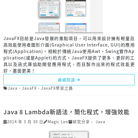
JavaFX目前是Java發展的重點項目，可以用來設計擁有輕量且
高效能使用者圖形介面(Graphical User Interface, GUI)的應用
程式(Application)。相較於傳統Java使用Awt、Swing實作Ap
plication(或是Applet)的方式，JavaFX提供了更多、更好的工
具以及函式庫協助開發應用程式，而且製作出來的程式效能更
好，畫面更美！
繼續閱讀
Java
、
JavaFX
、
JavaFX學習之路
Java 8 Lambda新語法，簡化程式，增強效能
2014 年 3 月 30 日
Magic Len
研究分享
、
Java