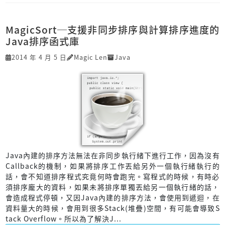
MagicSort─支援非同步排序與計算排序進度的
Java排序函式庫
2014 年 4 月 5 日
Magic Len
Java
Java內建的排序方法無法在非同步執行緒下進行工作，因為沒有
Callback的機制，如果將排序工作丟給另外一個執行緒執行的
話，會不知道排序程式究竟何時會跑完。寫程式的時候，有時必
須排序龐大的資料，如果未將排序單獨丟給另一個執行緒的話，
會造成程式停頓，又因Java內建的排序方法，會使用到遞迴，在
資料量大的時候，會用到很多Stack(堆疊)空間，有可能會導致S
tack Overflow。所以為了解決J...