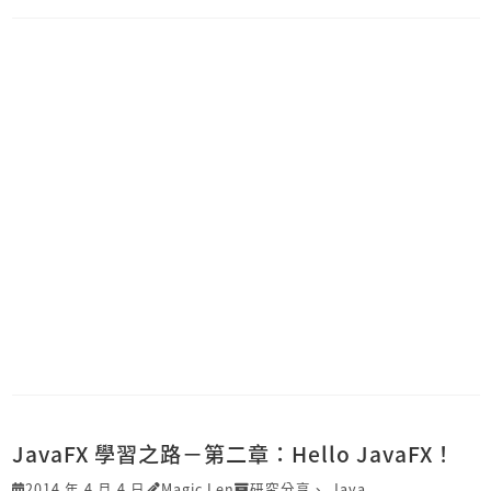
JavaFX 學習之路－第二章：Hello JavaFX！
2014 年 4 月 4 日
Magic Len
研究分享
、
Java