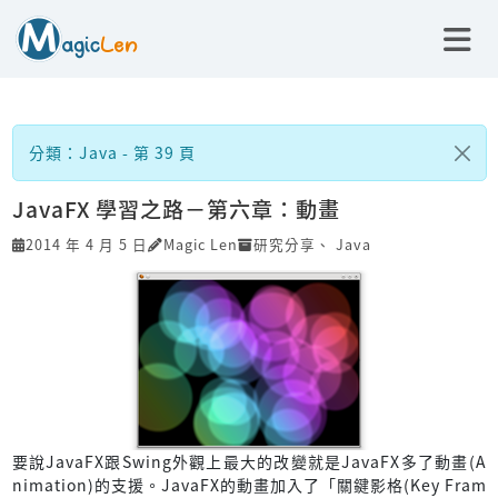
分類：Java - 第 39 頁
JavaFX 學習之路－第六章：動畫
2014 年 4 月 5 日
Magic Len
研究分享
、
Java
要說JavaFX跟Swing外觀上最大的改變就是JavaFX多了動畫(A
nimation)的支援。JavaFX的動畫加入了「關鍵影格(Key Fram