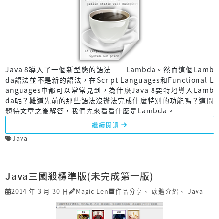
Java 8導入了一個新型態的語法──Lambda。然而這個Lamb
da語法並不是新的語法，在Script Languages和Functional L
anguages中都可以常常見到，為什麼Java 8要特地導入Lamb
da呢？難道先前的那些語法沒辦法完成什麼特別的功能嗎？這問
題待文章之後解答，我們先來看看什麼是Lambda。
繼續閱讀
Java
Java三國殺標準版(未完成第一版)
2014 年 3 月 30 日
Magic Len
作品分享
、
軟體介紹
、
Java