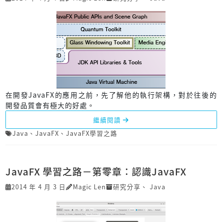
在開發JavaFX的應用之前，先了解他的執行架構，對於往後的
開發品質會有極大的好處。
繼續閱讀
Java
、
JavaFX
、
JavaFX學習之路
JavaFX 學習之路－第零章：認識JavaFX
2014 年 4 月 3 日
Magic Len
研究分享
、
Java