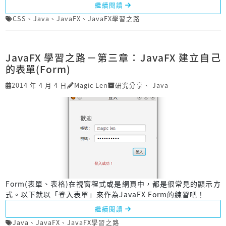
繼續閱讀
CSS
、
Java
、
JavaFX
、
JavaFX學習之路
JavaFX 學習之路－第三章：JavaFX 建立自己
的表單(Form)
2014 年 4 月 4 日
Magic Len
研究分享
、
Java
Form(表單、表格)在視窗程式或是網頁中，都是很常見的顯示方
式。以下就以「登入表單」來作為JavaFX Form的練習吧！
繼續閱讀
Java
、
JavaFX
、
JavaFX學習之路