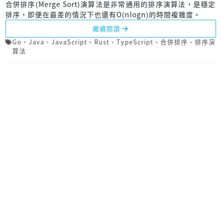
合併排序(Merge Sort)演算法是非常通用的排序演算法，是穩定
排序，即便在最差的情況下也還有O(nlogn)的時間複雜度。
繼續閱讀
Go
、
Java
、
JavaScript
、
Rust
、
TypeScript
、
合併排序
、
排序演
算法