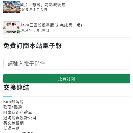
國片「想飛」電影觀後感
2015 年 1 月 3 日
Java三國殺標準版(未完成第一版)
2014 年 3 月 30 日
免費訂閱本站電子報
免費訂閱
交換連結
Bon部落網
軟硬e點通
阿摩斯的小確幸
冠均網頁設計公司
英文練習網
低調一點