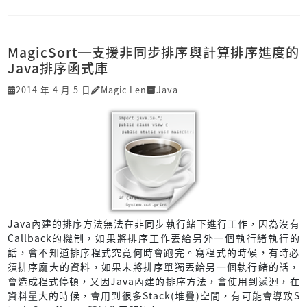
MagicSort─支援非同步排序與計算排序進度的
Java排序函式庫
2014 年 4 月 5 日
Magic Len
Java
Java內建的排序方法無法在非同步執行緒下進行工作，因為沒有
Callback的機制，如果將排序工作丟給另外一個執行緒執行的
話，會不知道排序程式究竟何時會跑完。寫程式的時候，有時必
須排序龐大的資料，如果未將排序單獨丟給另一個執行緒的話，
會造成程式停頓，又因Java內建的排序方法，會使用到遞迴，在
資料量大的時候，會用到很多Stack(堆疊)空間，有可能會導致S