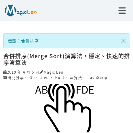
標籤：合併排序
合併排序(Merge Sort)演算法，穩定、快速的排
序演算法
2019 年 4 月 5 日
Magic Len
研究分享
、
Go
、
Java
、
Rust
、
演算法
、
JavaScript