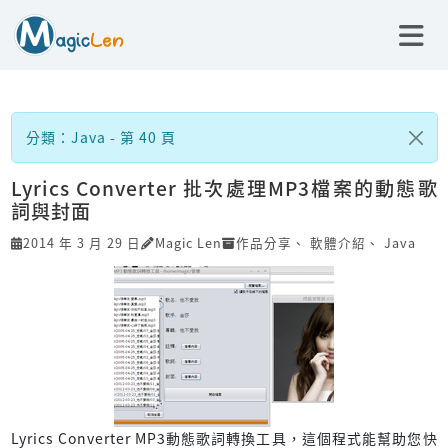
分類：Java - 第 40 頁
Lyrics Converter 批次處理MP3檔案的動態歌
詞與封面
2014 年 3 月 29 日
Magic Len
作品分享
、
軟體介紹
、
Java
Lyrics Converter MP3動態歌詞轉換工具，這個程式能幫助您快