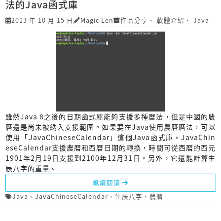
法的Java函式庫
2013 年 10 月 15 日
Magic Len
作品分享
、
軟體介紹
、
Java
雖然Java 8之後的日期函式庫能夠支援多種曆法，但是中國的農
曆還是尚未被納入支援範圍。如果要在Java使用農曆曆法，可以
使用「JavaChineseCalendar」這個Java函式庫。JavaChin
eseCalendar支援農曆和西曆日期的轉換，時間可從西曆的西元
1901年2月19日支援到2100年12月31日。另外，它還能計算生
辰八字的重量。
繼續閱讀
Java
、
JavaChineseCalendar
、
生辰八字
、
農曆