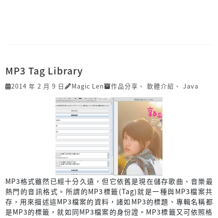
MP3 Tag Library
2014 年 2 月 9 日
Magic Len
作品分享
、
軟體介紹
、
Java
MP3格式雖然已經十分久遠，但它依舊是現在儲存歌曲、音樂最
熱門的音訊格式。所謂的MP3標籤(Tag)就是一種與MP3檔案共
存，用來描述這MP3檔案的資料，諸如MP3的標題、專輯名稱都
是MP3的標籤，就如同MP3檔案的身份證。MP3標籤又可依照格