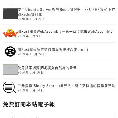
使用Ubuntu Server架設Redis伺服器，並於PHP程式中存
取Redis資料庫
2020 年 10 月 22 日
用Rust開發Web­Assembly─第一章：認識Web­Assembly
2019 年 9 月 9 日
用Rust程式語言製作作業系統核心(Kernel)
2019 年 10 月 24 日
使用頻率調變(FM)模擬自然界的聲音
2014 年 5 月 16 日
二元搜尋(Binary Search)演算法，簡單又快速的搜尋演算法
2019 年 5 月 14 日
免費訂閱本站電子報