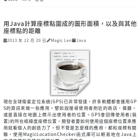
用Java計算座標點圍成的圖形面積，以及與其他
座標點的距離
2013 年 12 月 20 日
Magic Len
Java
現在全球衛星定位系統(GPS)已非常發達，許多軟體都會運用GP
S的資訊來做一些應用。譬如說搜尋使用者附近的商店、餐廳，
或是直接在地圖上標示出使用者的位置。GPS會回傳使用者(裝
置)的所在經緯度座標位置，開發者要如何使用這個座標位置來應
用就看個人的創造力了，但不管是怎麼樣的應用，都和座標有關
聯，使用MagicLocationChecker函式庫可以輕易地在Java上