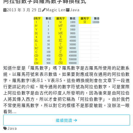
阿拉伯數字與羅馬數字轉換程式
2013 年 3 月 29 日
Magic Len
Java
知道什麼是「羅馬數字」嗎？羅馬數字是古羅馬所使用的記數系
統，以羅馬符號來表示數值。如果要對應成現在通用的阿拉伯數
字，羅馬數字I表示1、V表示5。這些轉換規則會在文章下一段進
行更詳記的介紹。現今通用的數字符號為阿拉伯數字，可是實際
上阿拉伯數字是由古代的印度人所發明的，因為後來是由阿拉伯
人將其傳入西方，所以才會把它稱為「阿拉伯數字」。由於我們
不常使用羅馬數字，所以對它的模樣不是那麼敏銳，沒辦法一眼
看到...
繼續閱讀
Java