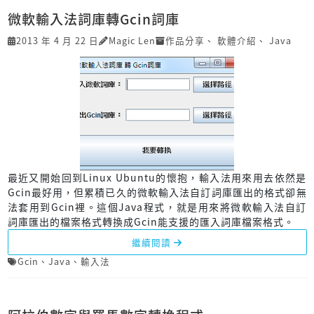
微軟輸入法詞庫轉Gcin詞庫
2013 年 4 月 22 日
Magic Len
作品分享
、
軟體介紹
、
Java
最近又開始回到Linux Ubuntu的懷抱，輸入法用來用去依然是
Gcin最好用，但累積已久的微軟輸入法自訂詞庫匯出的格式卻無
法套用到Gcin裡。這個Java程式，就是用來將微軟輸入法自訂
詞庫匯出的檔案格式轉換成Gcin能支援的匯入詞庫檔案格式。
繼續閱讀
Gcin
、
Java
、
輸入法