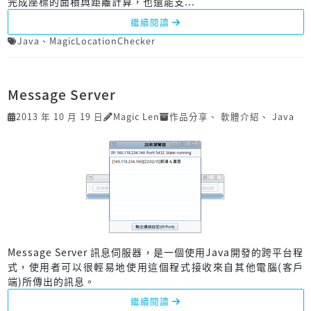
完成座標的面積與距離計算，也還能支...
繼續閱讀
Java
、
MagicLocationChecker
Message Server
2013 年 10 月 19 日
Magic Len
作品分享
、
軟體介紹
、
Java
Message Server 訊息伺服器，是一個使用Java開發的跨平台程
式，使用者可以很輕易地使用這個程式接收來自其他電腦(客戶
端)所傳出的訊息。
繼續閱讀