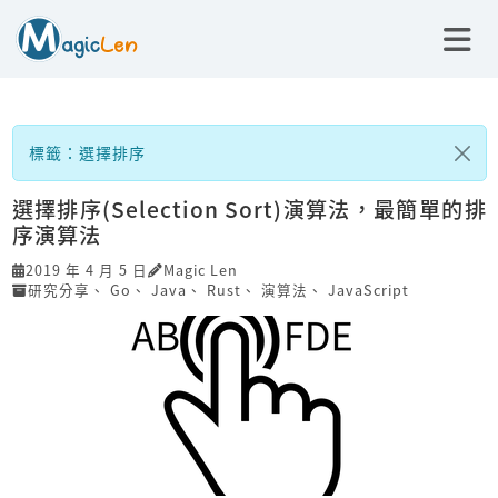
標籤：選擇排序
選擇排序(Selection Sort)演算法，最簡單的排
序演算法
2019 年 4 月 5 日
Magic Len
研究分享
、
Go
、
Java
、
Rust
、
演算法
、
JavaScript