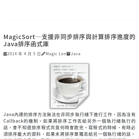
MagicSort─支援非同步排序與計算排序進度的
Java排序函式庫
2014 年 4 月 5 日
Magic Len
Java
Java內建的排序方法無法在非同步執行緒下進行工作，因為沒有
Callback的機制，如果將排序工作丟給另外一個執行緒執行的
話，會不知道排序程式究竟何時會跑完。寫程式的時候，有時必
須排序龐大的資料，如果未將排序單獨丟給另一個執行緒的話，