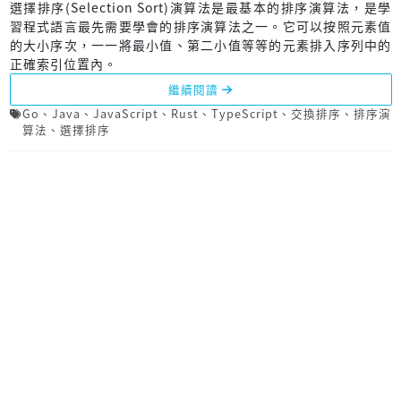
選擇排序(Selection Sort)演算法是最基本的排序演算法，是學
習程式語言最先需要學會的排序演算法之一。它可以按照元素值
的大小序次，一一將最小值、第二小值等等的元素排入序列中的
正確索引位置內。
繼續閱讀
Go
、
Java
、
JavaScript
、
Rust
、
TypeScript
、
交換排序
、
排序演
算法
、
選擇排序