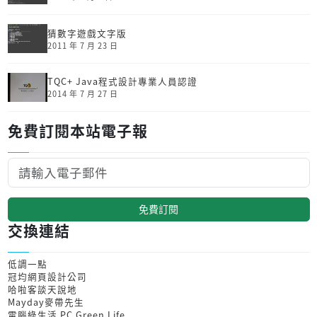
猜數字遊戲文字版
2011 年 7 月 23 日
TQC+ Java程式設計專業人員認證
2014 年 7 月 27 日
免費訂閱本站電子報
免費訂閱
交換連結
低調一點
冠均網頁設計公司
哈啦客談天說地
Mayday麥帶先生
電腦綠生活 PC Green Life