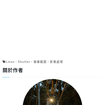
Linux
、
Shutter
、
螢幕截圖
、
影像處理
關於作者