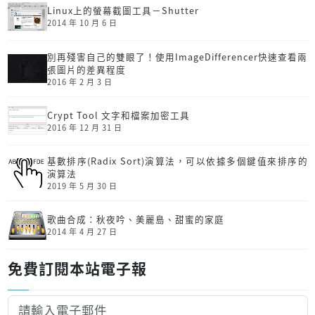
Linux上的螢幕截圖工具－Shutter
2014 年 10 月 6 日
別再殘害自己的雙眼了！使用ImageDifferencer快速查看兩
張圖片的差異程度
2016 年 2 月 3 日
Crypt Tool 文字和檔案加密工具
2016 年 12 月 31 日
基數排序(Radix Sort)演算法，可以依據多個鍵值來排序的
演算法
2019 年 5 月 30 日
歌曲合成：秋夜吟、美麗島、甜蜜的家庭
2014 年 4 月 27 日
免費訂閱本站電子報