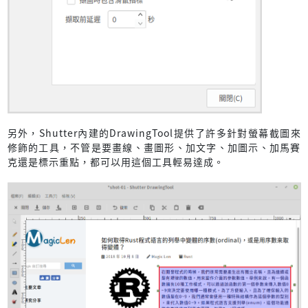
另外，Shutter內建的DrawingTool提供了許多針對螢幕截圖來
修飾的工具，不管是要畫線、畫圖形、加文字、加圖示、加馬賽
克還是標示重點，都可以用這個工具輕易達成。