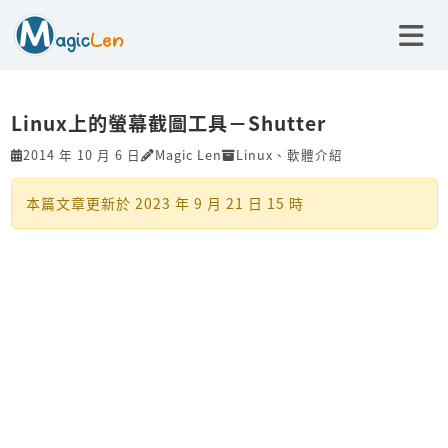
Linux上的螢幕截圖工具－Shutter
2014 年 10 月 6 日
Magic Len
Linux
、
軟體介紹
本篇文章更新於
2023 年 9 月 21 日 15 時