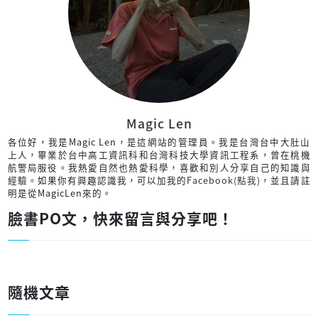
Magic Len
各位好，我是Magic Len，是這網站的管理員。我是台灣台中大肚山
上人，畢業於台中高工資訊科和台灣科技大學資訊工程系，曾在桃機
航警局服役。我熱愛自然也熱愛科學，喜歡和別人分享自己的知識與
經驗。如果你有興趣認識我，可以加我的
Facebook(點我)
，並且請註
明是從MagicLen來的。
臉書PO文，快來留言與分享吧！
隨機文章