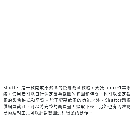
Shutter 是一款開放原始碼的螢幕截圖軟體，支援Linux作業系
統。使用者可以自行決定螢幕截圖的範圍和時間，也可以設定截
圖的影像格式和品質。除了螢幕截圖的功能之外，Shutter還提
供網頁截圖，可以將完整的網頁畫面擷取下來，另外也有內建簡
易的編輯工具可以針對截圖進行後製的動作。