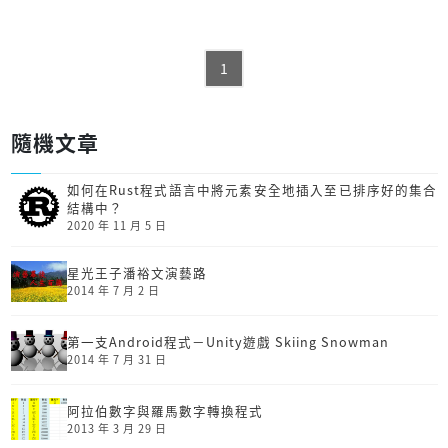
1
隨機文章
如何在Rust程式語言中將元素安全地插入至已排序好的集合
結構中？
2020 年 11 月 5 日
星光王子潘裕文演藝路
2014 年 7 月 2 日
第一支Android程式－Unity遊戲 Skiing Snowman
2014 年 7 月 31 日
阿拉伯數字與羅馬數字轉換程式
2013 年 3 月 29 日