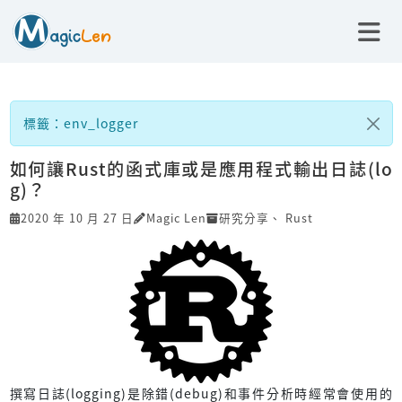
標籤：env_logger
如何讓Rust的函式庫或是應用程式輸出日誌(lo
g)？
2020 年 10 月 27 日
Magic Len
研究分享
、
Rust
撰寫日誌(logging)是除錯(debug)和事件分析時經常會使用的