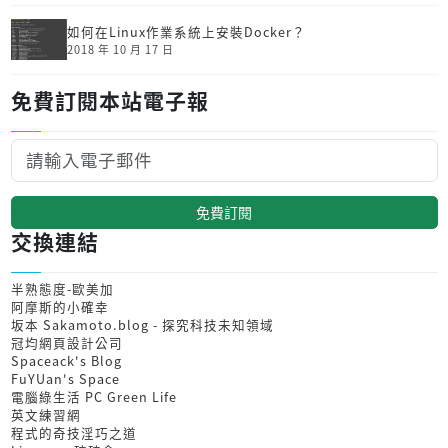
如何在Linux作業系統上安裝Docker？
2018 年 10 月 17 日
免費訂閱本站電子報
免費訂閱
交換連結
半熟態度-歐美加
阿摩斯的小確幸
坂本 Sakamoto.blog - 探究科技未知領域
冠均網頁設計公司
Spaceack's Blog
FuYUan's Space
電腦綠生活 PC Green Life
英文練習網
程式的奇技淫巧之道