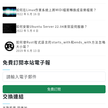
如何在Linux作業系統上將MIDI檔案轉換成音樂檔案？
2022 年 6 月 16 日
如何安裝Ubuntu Server 22.04來架設伺服器？
2022 年 5 月 4 日
如何使Rust程式語言的starts_with和ends_with方法忽略
大小寫？
2019 年 6 月 13 日
免費訂閱本站電子報
免費訂閱
交換連結
半熟態度-歐美加