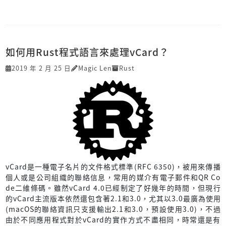
如何用Rust程式語言來處理vCard？
2019 年 2 月 25 日
Magic Len
Rust
vCard是一種電子名片的文件格式標準(RFC 6350)，被用來傳播
個人或是公司組織的聯絡信息，常用的媒介有電子郵件和QR Co
de二維條碼。雖然vCard 4.0已經制定了好幾年的時間，但現行
的vCard主流版本依然還包含著2.1和3.0，尤其以3.0最廣為使用
(macOS的聯絡資訊只支援輸出2.1和3.0，預設使用3.0)，不過
由於不同應用程式對於vCard的實作方式不盡相同，時常還是有