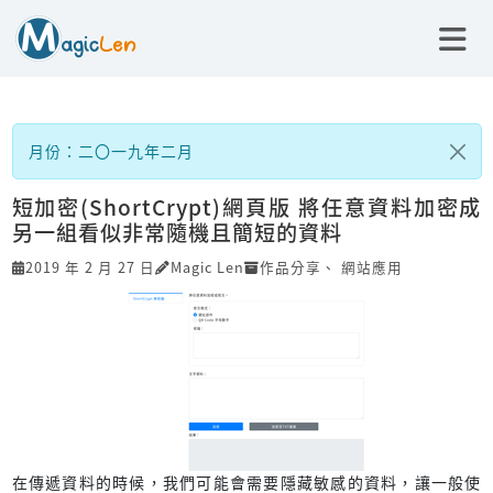
月份：二〇一九年二月
短加密(ShortCrypt)網頁版 將任意資料加密成
另一組看似非常隨機且簡短的資料
2019 年 2 月 27 日
Magic Len
作品分享
、
網站應用
在傳遞資料的時候，我們可能會需要隱藏敏感的資料，讓一般使