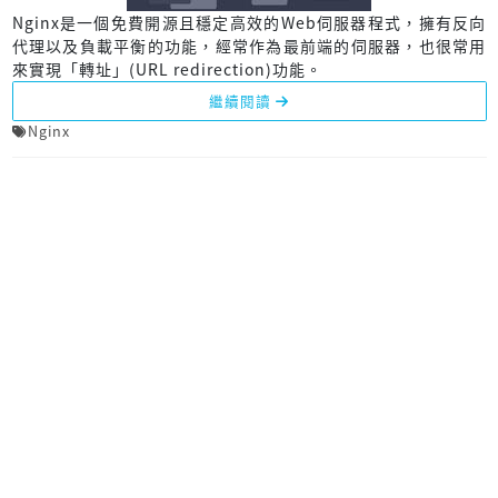
Nginx是一個免費開源且穩定高效的Web伺服器程式，擁有反向
代理以及負載平衡的功能，經常作為最前端的伺服器，也很常用
來實現「轉址」(URL redirection)功能。
繼續閱讀
Nginx