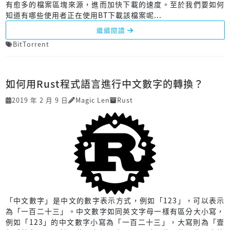
有愈多的檔案區塊來源，進而加快下載的速度。至於我們要如何
知道有哪些使用者正在使用BT下載該檔案呢...
繼續閱讀
BitTorrent
如何用Rust程式語言進行中文數字的轉換？
2019 年 2 月 9 日
Magic Len
Rust
「中文數字」是中文的數字表示方式，例如「123」，可以表示
為「一百二十三」。中文數字如同英文字母一樣有區分大小寫，
例如「123」的中文數字小寫為「一百二十三」，大寫則為「壹