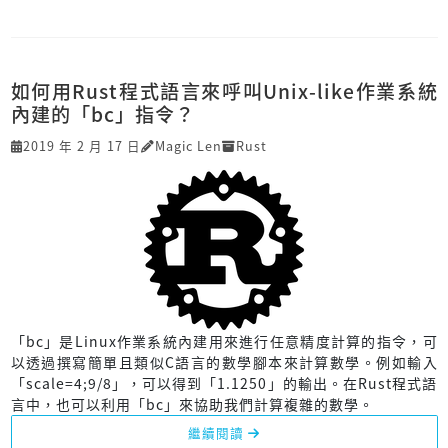
如何用Rust程式語言來呼叫Unix-like作業系統
內建的「bc」指令？
2019 年 2 月 17 日
Magic Len
Rust
「bc」是Linux作業系統內建用來進行任意精度計算的指令，可
以透過撰寫簡單且類似C語言的數學腳本來計算數學。例如輸入
「scale=4;9/8」，可以得到「1.1250」的輸出。在Rust程式語
言中，也可以利用「bc」來協助我們計算複雜的數學。
繼續閱讀