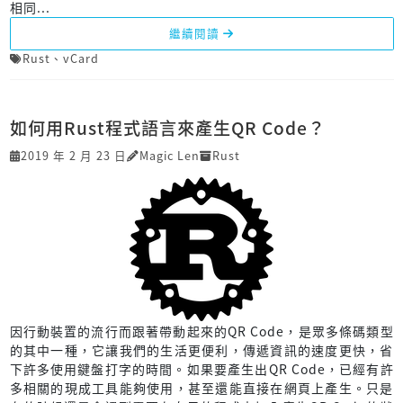
相同...
繼續閱讀
Rust
、
vCard
如何用Rust程式語言來產生QR Code？
2019 年 2 月 23 日
Magic Len
Rust
因行動裝置的流行而跟著帶動起來的QR Code，是眾多條碼類型
的其中一種，它讓我們的生活更便利，傳遞資訊的速度更快，省
下許多使用鍵盤打字的時間。如果要產生出QR Code，已經有許
多相關的現成工具能夠使用，甚至還能直接在網頁上產生。只是