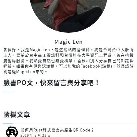
Magic Len
各位好，我是Magic Len，是這網站的管理員。我是台灣台中大肚山
上人，畢業於台中高工資訊科和台灣科技大學資訊工程系，曾在桃機
航警局服役。我熱愛自然也熱愛科學，喜歡和別人分享自己的知識與
經驗。如果你有興趣認識我，可以加我的
Facebook(點我)
，並且請註
明是從MagicLen來的。
臉書PO文，快來留言與分享吧！
隨機文章
如何用Rust程式語言來產生QR Code？
2019 年 2 月 23 日