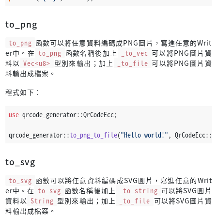
to_png
to_png
函數可以將任意資料編碼成PNG圖片，寫進任意的Writ
er中。在
to_png
函數名稱後加上
_to_vec
可以將PNG圖片資
料以
Vec<u8>
型別來輸出；加上
_to_file
可以將PNG圖片資
料輸出成檔案。
程式如下：
use
 qrcode_generator::QrCodeEcc;
qrcode_generator::
to_png_to_file
(
"Hello world!"
, QrCodeEcc::L
to_svg
to_svg
函數可以將任意資料編碼成SVG圖片，寫進任意的Writ
er中。在
to_svg
函數名稱後加上
_to_string
可以將SVG圖片
資料以
String
型別來輸出；加上
_to_file
可以將SVG圖片資
料輸出成檔案。