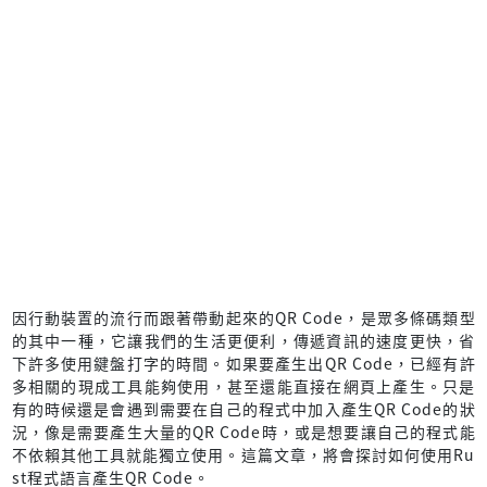
因行動裝置的流行而跟著帶動起來的QR Code，是眾多條碼類型
的其中一種，它讓我們的生活更便利，傳遞資訊的速度更快，省
下許多使用鍵盤打字的時間。如果要產生出QR Code，已經有許
多相關的現成工具能夠使用，甚至還能直接在網頁上產生。只是
有的時候還是會遇到需要在自己的程式中加入產生QR Code的狀
況，像是需要產生大量的QR Code時，或是想要讓自己的程式能
不依賴其他工具就能獨立使用。這篇文章，將會探討如何使用Ru
st程式語言產生QR Code。