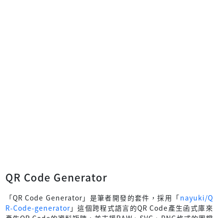
QR Code Generator
「QR Code Generator」是筆者開發的套件，採用「
nayuki/Q
R-Code-generator
」這個跨程式語言的QR Code產生函式庫來
產生QR Code的資料矩陣，並支援RAW、SVG、PNG格式的圖檔