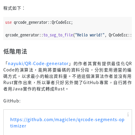
程式如下：
use
 qrcode_generator::QrCodeEcc;
qrcode_generator::
to_svg_to_file
(
"Hello world!"
, QrCodeEcc::L
低階用法
「
nayuki/QR-Code-generator
」的作者其實有提供最佳化QR
Code的演算法，能夠將要編碼的資料分段，分別套用適當的編
碼方式，以求最小的輸出資料量。不過這個演算法作者並沒有用
Rust實作出來，所以筆者只好另外開了GitHub專案，自行將作
者用Java實作的程式轉成Rust。
GitHub:
https://github.com/magiclen/qrcode-segments-op
timizer