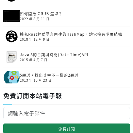
如何開啟 GRUB 選單？
2022 年 8 月 11 日
擴充Rust程式語言內建的HashMap，讓它擁有階層結構
2018 年 12 月 9 日
Java 8的日期與時間(Date-Time)API
2015 年 4 月 7 日
5顆球，找出其中不一樣的2顆球
2013 年 10 月 23 日
免費訂閱本站電子報
免費訂閱