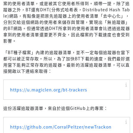
案的使用者清單，或是被其它使用者所得到。順帶一提，除了追
蹤器之外，BT還有DHT(分佈式哈希表，Distributed Hash Tab
le)網路，有點像是把原先追蹤器上的使用者清單「去中心化」，
分別交給這個網路的使用者來儲存與管理，實現出「無追蹤器」
的BT網路。但通常透過DHT所拿到的使用者清單會比透過追蹤器
拿到的使用者清單還要更不齊全，因此檔案的下載速度也會受到
影響。
「BT種子檔案」內建的追蹤器清單，並不一定每個追蹤器在當下
都可以被正常存取。所以，為了加快BT下載的速度，我們最好選
用當下能夠正常存取的追蹤器。最新的活躍追蹤器清單，可以直
接開啟以下連結來取得：
https://u.magiclen.org/bt-trackers
這份活躍追蹤器清單，來自於這個GitHub上的專案：
https://github.com/CorralPeltzer/newTrackon