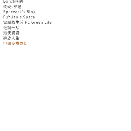
Bon部落網
軟硬e點通
Spaceack's Blog
FuYUan's Space
電腦綠生活 PC Green Life
低調一點
港澳資訊
迴旋人生
申請交換連結