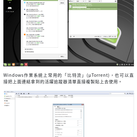
Windows作業系統上常用的「比特流」(µTorrent)，也可以直
接把上面連結拿到的活躍追蹤器清單直接複製貼上去使用。