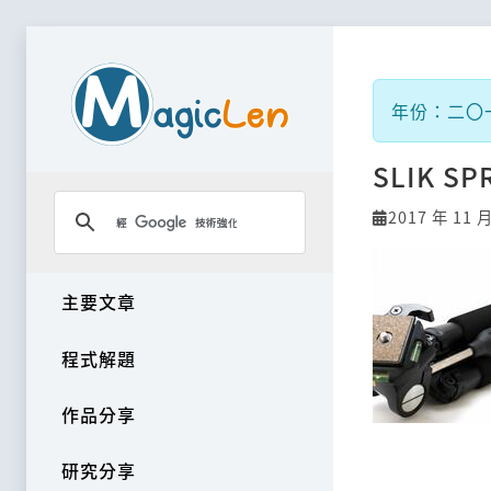
年份：二〇
SLIK S
2017 年 11 
主要文章
程式解題
作品分享
研究分享