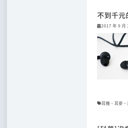
不到千元的有
2017 年 9 月 
耳機
、
耳麥
、