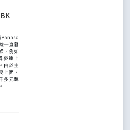
2BK
anaso
連線一直發
候，例如
耳麥連上
。由於主
麥上面，
千多元跳
」。