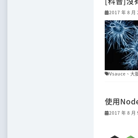
[科普]
2017 年 8 月 
Vsauce
、
大
使用Nod
2017 年 8 月 