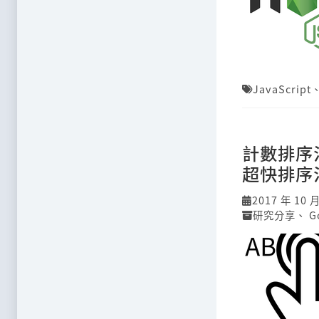
JavaScript
計數排序法
超快排序
2017 年 10 
研究分享
、
G