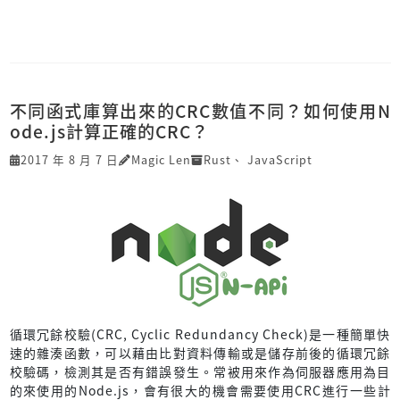
不同函式庫算出來的CRC數值不同？如何使用N
ode.js計算正確的CRC？
2017 年 8 月 7 日
Magic Len
Rust
、
JavaScript
循環冗餘校驗(CRC, Cyclic Redundancy Check)是一種簡單快
速的雜湊函數，可以藉由比對資料傳輸或是儲存前後的循環冗餘
校驗碼，檢測其是否有錯誤發生。常被用來作為伺服器應用為目
的來使用的Node.js，會有很大的機會需要使用CRC進行一些計