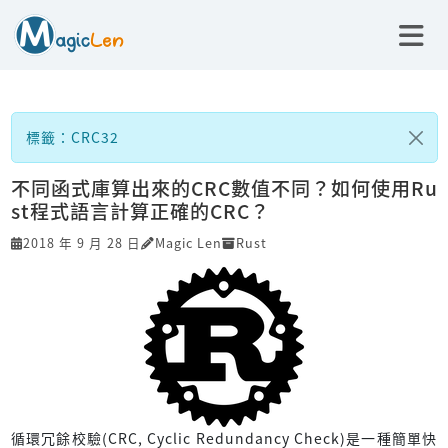
標籤：CRC32
不同函式庫算出來的CRC數值不同？如何使用Ru
st程式語言計算正確的CRC？
2018 年 9 月 28 日
Magic Len
Rust
循環冗餘校驗(CRC, Cyclic Redundancy Check)是一種簡單快