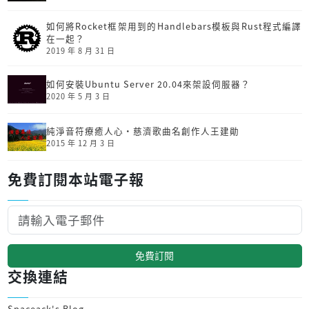
如何將Rocket框架用到的Handlebars模板與Rust程式編譯
在一起？
2019 年 8 月 31 日
如何安裝Ubuntu Server 20.04來架設伺服器？
2020 年 5 月 3 日
純淨音符療癒人心‧慈濟歌曲名創作人王建勛
2015 年 12 月 3 日
免費訂閱本站電子報
免費訂閱
交換連結
Spaceack's Blog