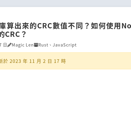
庫算出來的CRC數值不同？如何使用Node
的CRC？
7 日
Magic Len
Rust
、
JavaScript
新於
2023 年 11 月 2 日 17 時