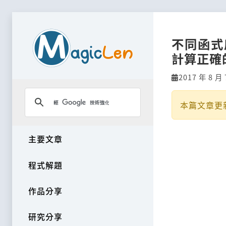
不同函式
計算正確
2017 年 8 月 
本篇文章更
主要文章
程式解題
作品分享
研究分享