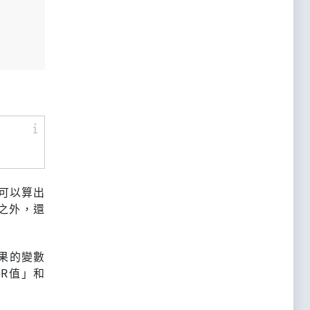
可以算出
之外，還
果的變數
R值」和