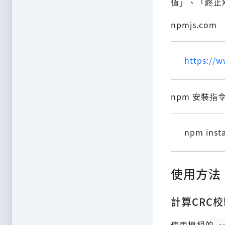
值」、「終止
npmjs.com
https://
npm 安裝指
npm insta
使用方法
計算CRC
使用模組的
c