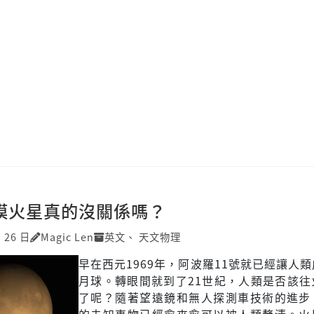
觸摸火星真的沒關係嗎？
月 26 日
Magic Len
英文
、
天文物理
早在西元1969年，阿波羅11號就已經讓人
月球。轉眼間就到了21世紀，人類是否該往
了呢？隨著望遠鏡和無人探測車技術的進步