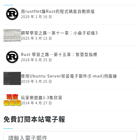
用rustfmt讓Rust的程式碼能自動排版
2020 年 1 月 16 日
鋼琴學習之路─第十一章：小曲子初級3
2025 年 3 月 13 日
Rust 學習之路─第十五章：智慧型指標
2018 年 6 月 25 日
使用Ubuntu Server架設電子郵件(E-mail)伺服器
2019 年 3 月 25 日
玩家樂遊趣1-3集欣賞
2014 年 4 月 27 日
免費訂閱本站電子報