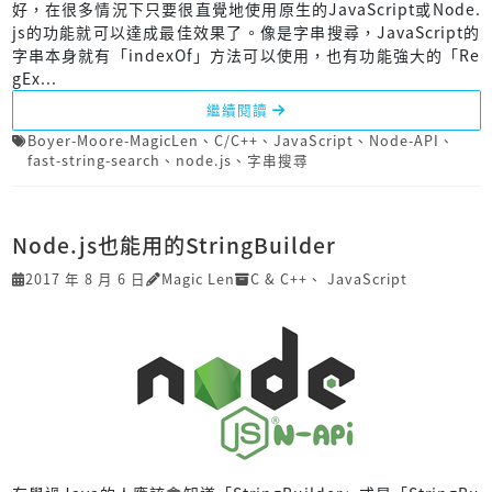
好，在很多情況下只要很直覺地使用原生的JavaScript或Node.
js的功能就可以達成最佳效果了。像是字串搜尋，JavaScript的
字串本身就有「indexOf」方法可以使用，也有功能強大的「Re
gEx...
繼續閱讀
Boyer-Moore-MagicLen
、
C/C++
、
JavaScript
、
Node-API
、
fast-string-search
、
node.js
、
字串搜尋
Node.js也能用的StringBuilder
2017 年 8 月 6 日
Magic Len
C & C++
、
JavaScript