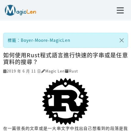
標籤：Boyer-Moore-MagicLen
如何使用Rust程式語言進行快速的字串或是任意
資料的搜尋？
2019 年 6 月 11 日
Magic Len
Rust
在一篇很長的文章或是一大串文字中找出自己想看到的段落是我