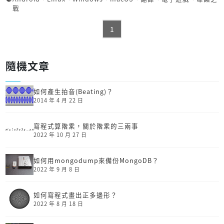
戰
1
隨機文章
如何產生拍音(Beating)？
2014 年 4 月 22 日
寫程式算階乘，關於階乘的三兩事
2022 年 10 月 27 日
如何用mongodump來備份MongoDB？
2022 年 9 月 8 日
如何寫程式畫出正多邊形？
2022 年 8 月 18 日