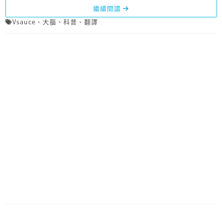
繼續閱讀
Vsauce
、
大腦
、
科普
、
翻譯