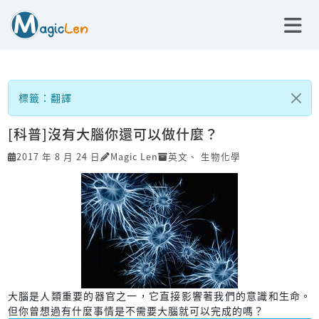
標籤：翻譯
[科普]沒有大腦你還可以做什麼？
2017 年 8 月 24 日
Magic Len
英文
、
生物化學
大腦是人類重要的器官之一，它直接影響著我們的意識和生命。
但你曾想過有什麼事情是不需要大腦就可以完成的嗎？