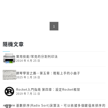
1
隨機文章
實用技能!常見的分割列印法
2014 年 4 月 25 日
鋼琴學習之路─第五章：輕鬆上手的小曲子
2025 年 1 月 16 日
Rocket入門指南 第四章：設定Rocket框架
2019 年 7 月 11 日
基數排序(Radix Sort)演算法，可以依據多個鍵值來排序的