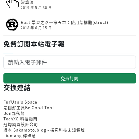
演算法
2019 年 5 月 30 日
Rust 學習之路─第五章：使用結構體(struct)
2018 年 6 月 15 日
免費訂閱本站電子報
免費訂閱
交換連結
FuYUan's Space
是個好工具Be Good Tool
Bon部落網
TechXG 科技指南
冠均網頁設計公司
坂本 Sakamoto.blog - 探究科技未知領域
Liumang 碎碎念