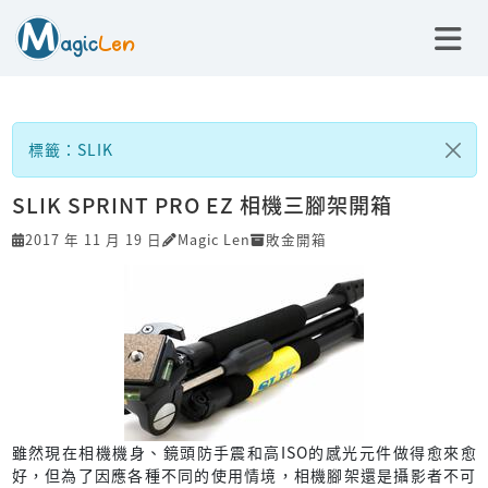
標籤：SLIK
SLIK SPRINT PRO EZ 相機三腳架開箱
2017 年 11 月 19 日
Magic Len
敗金開箱
雖然現在相機機身、鏡頭防手震和高ISO的感光元件做得愈來愈
好，但為了因應各種不同的使用情境，相機腳架還是攝影者不可