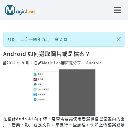
月份：二〇一四年九月 - 第 2 頁
Android 如何選取圖片或是檔案？
2014 年 9 月 4 日
Magic Len
研究分享
、
Android
在設計Android App時，常常需要讓使用者選擇自己裝置內的圖
片、音樂、影片或是文件，來進行一些處理，例如上傳檔案或是