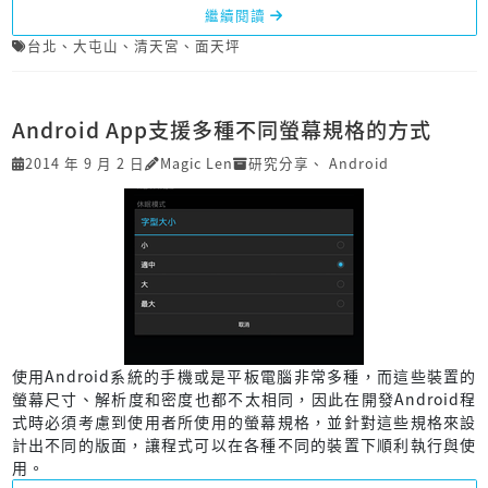
繼續閱讀
台北
、
大屯山
、
清天宮
、
面天坪
Android App支援多種不同螢幕規格的方式
2014 年 9 月 2 日
Magic Len
研究分享
、
Android
使用Android系統的手機或是平板電腦非常多種，而這些裝置的
螢幕尺寸、解析度和密度也都不太相同，因此在開發Android程
式時必須考慮到使用者所使用的螢幕規格，並針對這些規格來設
計出不同的版面，讓程式可以在各種不同的裝置下順利執行與使
用。