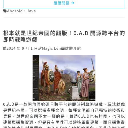
繼續閱讀
Android
、
Java
根本就是世紀帝國的翻版！0.A.D 開源跨平台的
即時戰略遊戲
2014 年 9 月 1 日
Magic Len
軟體介紹
0.A.D是一款開放原始碼且跨平台的即時制戰略遊戲，玩法就像
是世紀帝國，可以選擇多種文明，每種文明都自己獨特的技術和
兵種。與世紀帝國不太一樣的是，雖然0.A.D也有村民，也可以
建築與採集資源，但是只有民兵可以建造軍事建築，而且採集資