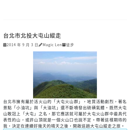
台北市北投大屯山縱走
2014 年 9 月 3 日
Magic Len
徒步
台北市擁有屬於活火山的「大屯火山群」，地質活動劇烈，著名
景點「小油坑」與「大油坑」還不斷噴發出硫磺氣體。既然大屯
山敢冠上「大屯」之名，那它應該就可屬於大屯火山群中最具代
表性的山，或許山頂就是一個火山口也說不定。帶著這樣期待的
我，決定在連續好幾天的晴天之後，開啟這趟大屯山縱走之旅。