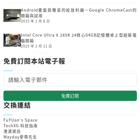
Android畫面與聲音的投放利器－Google ChromeCast的
開箱與試用
2015 年 2 月 8 日
Intel Core Ultra 9 285K 24核心64GB記憶體桌上型組裝電
腦開箱
2025 年 2 月 11 日
免費訂閱本站電子報
免費訂閱
交換連結
FuYUan's Space
TechXG 科技指南
港澳資訊
Mayday麥帶先生