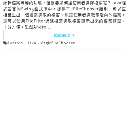
編輯檔案等等的功能。但是要如何讓使用者選擇檔案呢？Java程
式語言的Swing函式庫中，提供了JFileChooser類別，可以直
接產生出一個檔案選取的視窗，能讓使用者選取電腦內的檔案，
還可以使用FileFilter過濾檔案選取視窗顯示出來的檔案類型，
十分方便。雖然Androi...
繼續閱讀
Android
、
Java
、
MagicFileChooser