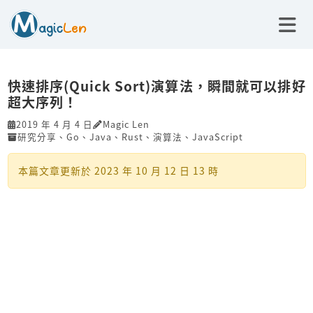
快速排序(Quick Sort)演算法，瞬間就可以排好
超大序列！
2019 年 4 月 4 日
Magic Len
研究分享
、
Go
、
Java
、
Rust
、
演算法
、
JavaScript
本篇文章更新於
2023 年 10 月 12 日 13 時