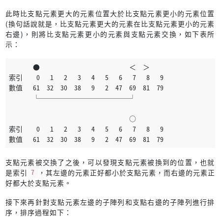
此時比支點元素更大的元素位置大於比支點元素更小的元素位置
(換句話說就是，比支點元素更大的元素在比支點元素更小的元素
右邊)，則將比支點元素更小的元素與支點元素交換，如下表所
示：
       ●                          ＜  ＞
索引    0   1   2   3   4   5   6   7   8   9
數值   61  32  30  38   9   2  47  69  81  79
       └─────────────┘
                                   ○
索引    0   1   2   3   4   5   6   7   8   9
數值   61  32  30  38   9   2  47  69  81  79
支點元素被交換了之後，可以發現支點元素被換到的位置，也就
是索引
7
，其左邊的元素正好都小於支點元素，而右邊的元素正
好都大於支點元素。
接下來再針對支點元素左邊的子陣列和支點右邊的子陣列進行排
序，排序過程如下：