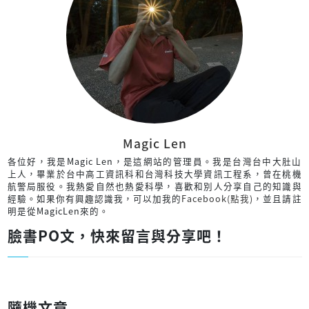
Magic Len
各位好，我是Magic Len，是這網站的管理員。我是台灣台中大肚山
上人，畢業於台中高工資訊科和台灣科技大學資訊工程系，曾在桃機
航警局服役。我熱愛自然也熱愛科學，喜歡和別人分享自己的知識與
經驗。如果你有興趣認識我，可以加我的
Facebook(點我)
，並且請註
明是從MagicLen來的。
臉書PO文，快來留言與分享吧！
隨機文章