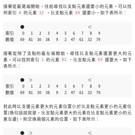
接著從最尾端開始，往前尋找比支點元素還要小的元素。可以找
到索引
8
的元素
32
，比支點元素
69
還要小。如下表所示：
       ●                              ＜
索引    0   1   2   3   4   5   6   7   8   9
數值   69  81  30  38   9   2  47  61  32  79
接著從除了支點的最左端開始，尋找比支點元素還要更大的元
素。可以找到索引
1
的元素
81
，比支點元素
69
還要大。如下
表所示：
       ●  ＞                          ＜
索引    0   1   2   3   4   5   6   7   8   9
數值   69  81  30  38   9   2  47  61  32  79
若此時比支援元素更大的元素位置小於比支點元素更小的元素位
置(換句話說就是，比支點元素更大的元素在比支點元素更小的元
素左邊)，則交換兩個元素的位置，如下表所示：
       ●  ＞                          ＜