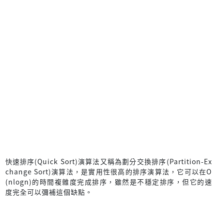
快速排序(Quick Sort)演算法又稱為劃分交換排序(Partition-Ex
change Sort)演算法，是實用性很高的排序演算法，它可以在O
(nlogn)的時間複雜度完成排序，雖然是不穩定排序，但它的速
度完全可以彌補這個缺點。