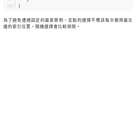
}
為了避免遭遇固定的最差案例，支點的選擇不應該每次都用最左
邊的索引位置，隨機選擇會比較保險。