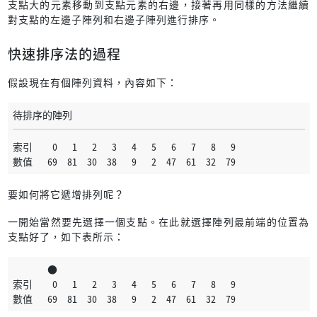
支點大的元素移動到支點元素的右邊，接著再用同樣的方法繼續
對支點的左邊子陣列和右邊子陣列進行排序。
快速排序法的過程
假設現在有個陣列資料，內容如下：
待排序的陣列
索引    0   1   2   3   4   5   6   7   8   9
數值   69  81  30  38   9   2  47  61  32  79
要如何將它遞增排列呢？
一開始當然要先選擇一個支點。在此就選擇陣列最前端的位置為
支點好了，如下表所示：
       ●
索引    0   1   2   3   4   5   6   7   8   9
數值   69  81  30  38   9   2  47  61  32  79