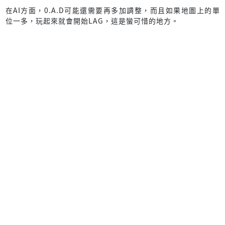
在AI方面，0.A.D可能還需要再多加調整，而且如果地圖上的單
位一多，玩起來就會開始LAG，這是蠻可惜的地方。