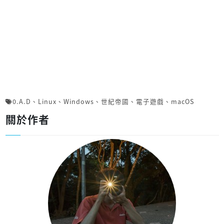
0.A.D
、
Linux
、
Windows
、
世紀帝國
、
電子遊戲
、
macOS
關於作者