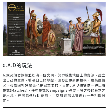
0.A.D的玩法
玩家必須要選擇並扮演一個文明，努力採集地圖上的資源、建立
出自己的軍隊、擴張自己的地盤、研發出更新的技術，在某些情
況下和鄰國打好關係也是很重要的。目前0.A.D儘提供一種比賽
模式(Matches)，任務模式(Campaigns)還要再等之後的版本才
會出現，在開始進行比賽前，可以對這場比賽進行一些相關設
定。