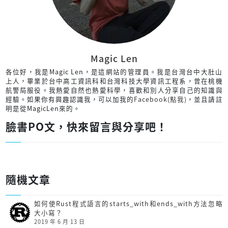
Magic Len
各位好，我是Magic Len，是這網站的管理員。我是台灣台中大肚山
上人，畢業於台中高工資訊科和台灣科技大學資訊工程系，曾在桃機
航警局服役。我熱愛自然也熱愛科學，喜歡和別人分享自己的知識與
經驗。如果你有興趣認識我，可以加我的
Facebook(點我)
，並且請註
明是從MagicLen來的。
臉書PO文，快來留言與分享吧！
隨機文章
如何使Rust程式語言的starts_with和ends_with方法忽略
大小寫？
2019 年 6 月 13 日