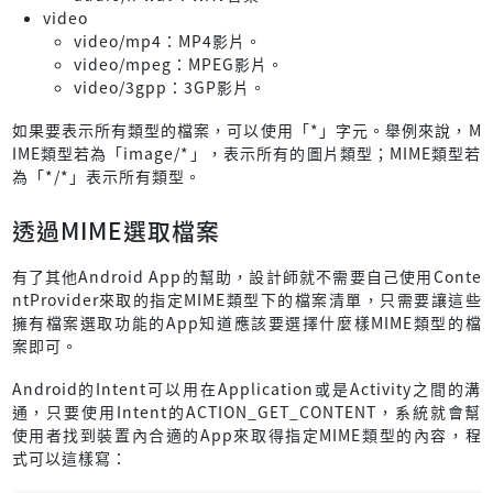
video
video/mp4：MP4影片。
video/mpeg：MPEG影片。
video/3gpp：3GP影片。
如果要表示所有類型的檔案，可以使用「*」字元。舉例來說，M
IME類型若為「image/*」，表示所有的圖片類型；MIME類型若
為「*/*」表示所有類型。
透過MIME選取檔案
有了其他Android App的幫助，設計師就不需要自己使用Conte
ntProvider來取的指定MIME類型下的檔案清單，只需要讓這些
擁有檔案選取功能的App知道應該要選擇什麼樣MIME類型的檔
案即可。
Android的Intent可以用在Application或是Activity之間的溝
通，只要使用Intent的ACTION_GET_CONTENT，系統就會幫
使用者找到裝置內合適的App來取得指定MIME類型的內容，程
式可以這樣寫：