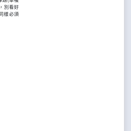
，別看好
同樣必須