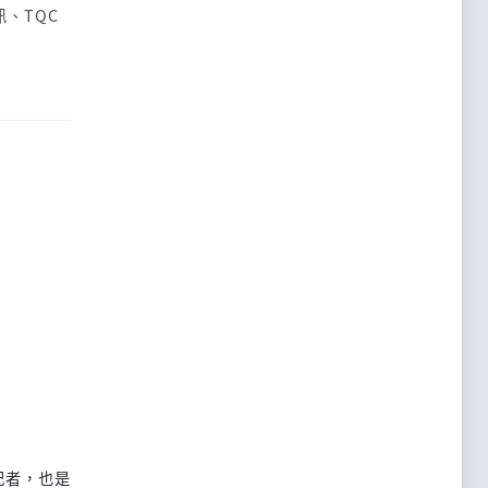
訊
、
TQC
記者，也是