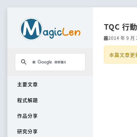
TQC 
2014 年 9 月 
本篇文章更
主要文章
程式解題
作品分享
研究分享