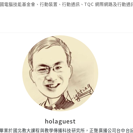
國電腦技能基金會
、
行動裝置
、
行動通訊
、
TQC 網際網路及行動通
holaguest
畢業於國北教大課程與教學傳播科技研究所，正聲廣播公司台中台