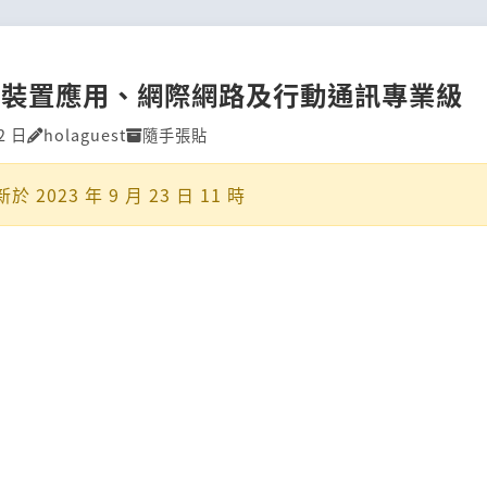
行動裝置應用、網際網路及行動通訊專業級
2 日
holaguest
隨手張貼
新於
2023 年 9 月 23 日 11 時