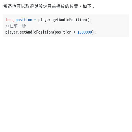
當然也可以取得與設定目前播放的位置，如下：
long
position
=
 player.getAudioPosition();
//往前一秒
player.setAudioPosition(position + 
1000000
);