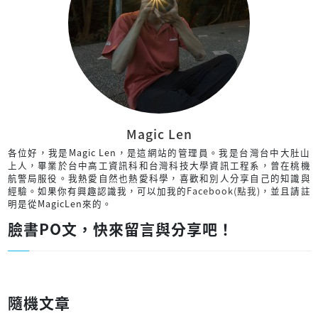
Magic Len
各位好，我是Magic Len，是這網站的管理員。我是台灣台中大肚山
上人，畢業於台中高工資訊科和台灣科技大學資訊工程系，曾在桃機
航警局服役。我熱愛自然也熱愛科學，喜歡和別人分享自己的知識與
經驗。如果你有興趣認識我，可以加我的
Facebook(點我)
，並且請註
明是從MagicLen來的。
臉書PO文，快來留言與分享吧！
隨機文章