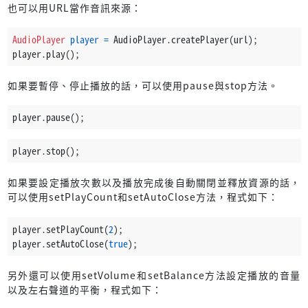
也可以用URL當作音訊來源：
AudioPlayer
player
=
 AudioPlayer.createPlayer(url);
player.play();
如果要暫停、停止播放的話，可以使用pause與stop方法。
player.pause();
player.stop();
如果要設定播放次數以及播放完成後自動關閉並釋放資源的話，
可以使用setPlayCount和setAutoClose方法，程式如下：
player.setPlayCount(
2
);
player.setAutoClose(
true
);
另外還可以使用setVolume和setBalance方法設定播放的音量
以及左右聲道的平衡，程式如下：