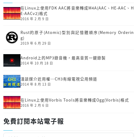
在Linux上使用FDK AAC將音樂轉成M4A(AAC、HE-AAC、H
E-AACv2)格式
2016 年 2 月 9 日
Rust的原子(Atomic)型別與記憶體順序(Memory Orderin
g)
2019 年 6 月 29 日
Android上的MP3錄音機，最高音質一鍵錄製
2014 年 10 月 18 日
淺談媒介近用權─CH3有線電視公用頻道
2014 年 8 月 13 日
在Linux上使用Vorbis Tools將音樂轉成Ogg(Vorbis)格式
2016 年 2 月 6 日
免費訂閱本站電子報