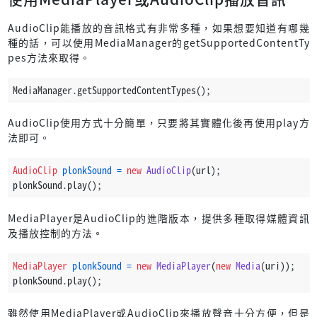
AudioClip能播放的音訊格式有非常多種，如果想要知道有哪幾
種的話，可以使用MediaManager的getSupportedContentTy
pes方法來取得。
MediaManager.getSupportedContentTypes();
AudioClip使用方式十分簡單，只要將其實體化後再使用play方
法即可。
AudioClip
plonkSound
=
new
AudioClip
(url);
plonkSound.play();
MediaPlayer是AudioClip的進階版本，提供多種取得媒體資訊
及播放控制的方法。
MediaPlayer
plonkSound
=
new
MediaPlayer
(
new
Media
(uri));
plonkSound.play();
雖然使用MediaPlayer或AudioClip來播放聲音十分方便，但是