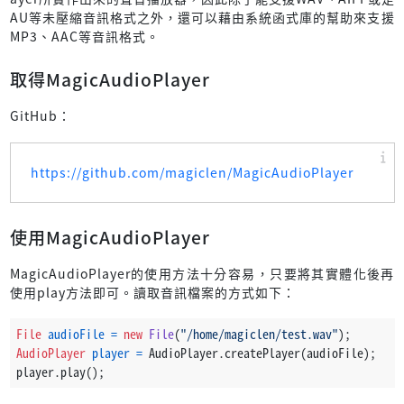
AU等未壓縮音訊格式之外，還可以藉由系統函式庫的幫助來支援
MP3、AAC等音訊格式。
取得MagicAudioPlayer
GitHub：
https://github.com/magiclen/MagicAudioPlayer
使用MagicAudioPlayer
MagicAudioPlayer的使用方法十分容易，只要將其實體化後再
使用play方法即可。讀取音訊檔案的方式如下：
File
audioFile
=
new
File
(
"/home/magiclen/test.wav"
);
AudioPlayer
player
=
 AudioPlayer.createPlayer(audioFile);
player.play();